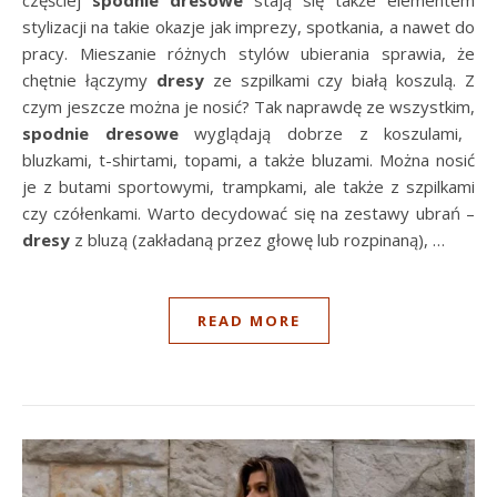
stylizacji na takie okazje jak imprezy, spotkania, a nawet do
pracy. Mieszanie różnych stylów ubierania sprawia, że
chętnie łączymy
dresy
ze szpilkami czy białą koszulą. Z
czym jeszcze można je nosić? Tak naprawdę ze wszystkim,
spodnie dresowe
wyglądają dobrze z koszulami,
bluzkami, t-shirtami, topami, a także bluzami. Można nosić
je z butami sportowymi, trampkami, ale także z szpilkami
czy czółenkami. Warto decydować się na zestawy ubrań –
dresy
z bluzą (zakładaną przez głowę lub rozpinaną), …
READ MORE