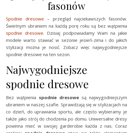
fasonów
Spodnie dresowe
– przegląd najciekawszych fasonów.
Świetnym ubraniem na każdą porę roku są bez wątpienia
spodnie dresowe
. Dzisiaj podpowiadamy Wam na jakie
modele warto stawiać w sezonie jesień-zima i do jakich
stylizacji można je nosić. Zobacz więc najwygodniejsze
spodnie dresowe na ten sezon.
Najwygodniejsze
spodnie dresowe
Bez wątpienia
spodnie dresowe
są najwygodniejszym
ubraniem w naszej szafie. Sprawdzają się w stylizacjach na
co dzień, do uprawiania sportu, ale często wybieramy je
także jako strój do chodzenia po domu. Uniwersalne dresy
powinna mieć w swojej garderobie każda z nas. Coraz
częściej
spodnie dresowe
stają się także elementem