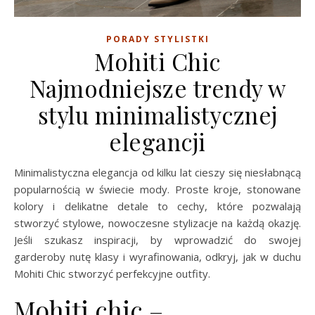
PORADY STYLISTKI
Mohiti Chic
Najmodniejsze trendy w
stylu minimalistycznej
elegancji
Minimalistyczna elegancja od kilku lat cieszy się niesłabnącą
popularnością w świecie mody. Proste kroje, stonowane
kolory i delikatne detale to cechy, które pozwalają
stworzyć stylowe, nowoczesne stylizacje na każdą okazję.
Jeśli szukasz inspiracji, by wprowadzić do swojej
garderoby nutę klasy i wyrafinowania, odkryj, jak w duchu
Mohiti Chic stworzyć perfekcyjne outfity.
Mohiti chic –