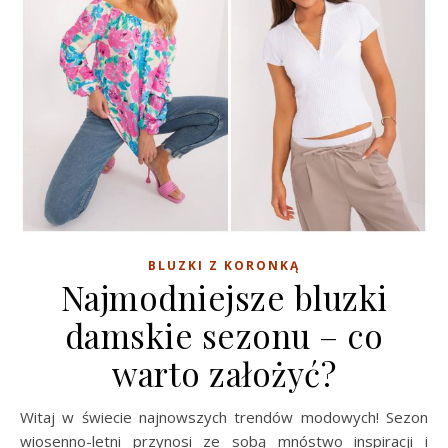
BLUZKI Z KORONKĄ
Najmodniejsze bluzki
damskie sezonu – co
warto założyć?
Witaj w świecie najnowszych trendów modowych! Sezon
wiosenno-letni przynosi ze sobą mnóstwo inspiracji i