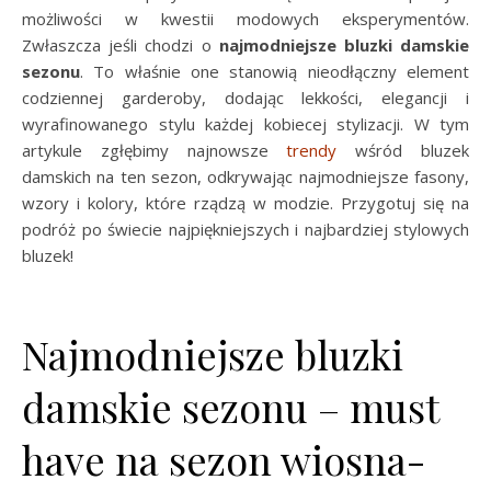
możliwości w kwestii modowych eksperymentów.
Zwłaszcza jeśli chodzi o
najmodniejsze bluzki damskie
sezonu
. To właśnie one stanowią nieodłączny element
codziennej garderoby, dodając lekkości, elegancji i
wyrafinowanego stylu każdej kobiecej stylizacji. W tym
artykule zgłębimy najnowsze
trendy
wśród bluzek
damskich na ten sezon, odkrywając najmodniejsze fasony,
wzory i kolory, które rządzą w modzie. Przygotuj się na
podróż po świecie najpiękniejszych i najbardziej stylowych
bluzek!
Najmodniejsze bluzki
damskie sezonu – must
have na sezon wiosna-