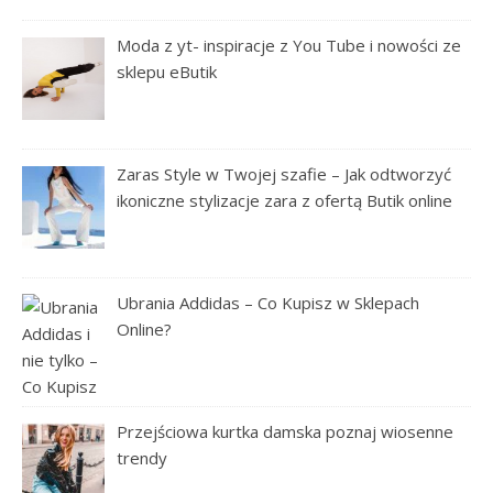
Moda z yt- inspiracje z You Tube i nowości ze
sklepu eButik
Zaras Style w Twojej szafie – Jak odtworzyć
ikoniczne stylizacje zara z ofertą Butik online
Ubrania Addidas – Co Kupisz w Sklepach
Online?
Przejściowa kurtka damska poznaj wiosenne
trendy