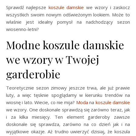
Sprawdź najlepsze
koszule damskie
we wzory i zaskocz
wszystkich swoim nowym odświeżonym lookiem. Może to
właśnie jest idealny pomysł na nadchodzący sezon
wiosenno-letni?
Modne koszule damskie
we wzory w Twojej
garderobie
Teoretycznie sezon zimowy jeszcze trwa, ale już prawie
luty, a więc tęsknie spoglądamy w kierunku trendów na
wiosnę i lato. Wiecie, co nie mija?
Moda
na
koszule damskie
we wzory. One doskonale sprawdzą się zarówno teraz, jak
i za kilka miesięcy. Ten element garderoby zawsze
doskonale się sprawdza, zarówno na co dzień jak i na
wyjątkowe okazje. Aż trudno uwierzyć dzisiaj, że koszula