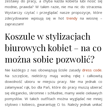
zestawy do pracy, a chyba każda kobieta lubi nosić się
modnie, prawda? W takim razie, nie ma nic do stracenia.
Wystarczy czytać i przeglądać nasze propozycje, które
zdecydowanie wpisują się w hot
trendy
na wiosnę –
zapraszam!
Koszule w stylizacjach
biurowych kobiet – na co
można sobie pozwolić?
Nie każdego z nas obowiązują ścisłe zasady
dress code
.
Na szczęście, niektórzy mają wolną rękę i całkowitą
dowolność ubioru w miejscu pracy. Nie ma jednak co
załamywać rąk, bo dla Pań, które do pracy muszą ubierać
się elegancko, skromnie i schludnie, mamy wiele ciekawych
pomysłów. W takich outfitach można wyglądać nie mniej
stylowo i kobieco, gwarantuję Ci to. Należy jednak unikać