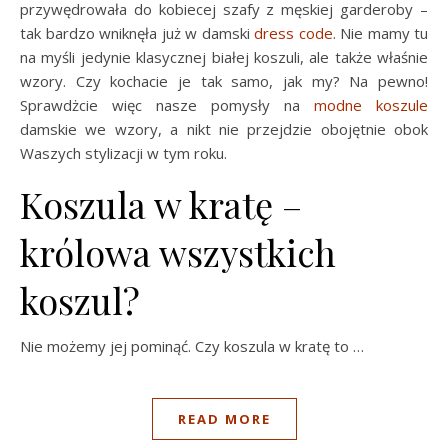
przywędrowała do kobiecej szafy z męskiej garderoby –
tak bardzo wniknęła już w damski
dress code
. Nie mamy tu
na myśli jedynie klasycznej białej koszuli, ale także właśnie
wzory. Czy kochacie je tak samo, jak my? Na pewno!
Sprawdżcie więc nasze pomysły na
modne koszule
damskie we wzory, a nikt nie przejdzie obojętnie obok
Waszych stylizacji w tym roku.
Koszula w kratę –
królowa wszystkich
koszul?
Nie możemy jej pominąć. Czy koszula w kratę to …
READ MORE