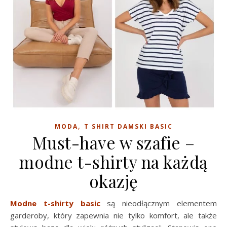
,
MODA
T SHIRT DAMSKI BASIC
Must-have w szafie –
modne t-shirty na każdą
okazję
Modne t-shirty basic
są nieodłącznym elementem
garderoby, który zapewnia nie tylko komfort, ale także