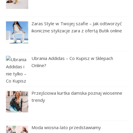
Zaras Style w Twojej szafie – Jak odtworzyć
ikoniczne stylizacje zara z ofertą Butik online
Ubrania Addidas – Co Kupisz w Sklepach
Online?
Przejściowa kurtka damska poznaj wiosenne
trendy
Moda wiosna-lato przedstawiamy