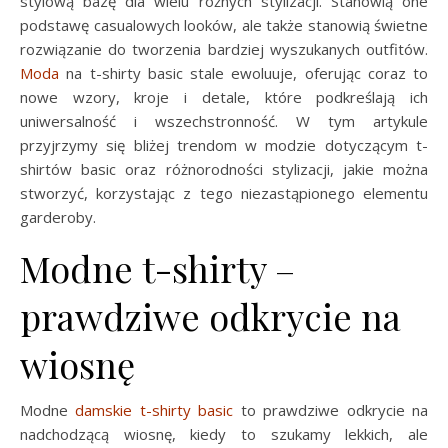
stylową bazę dla wielu różnych stylizacji. Stanowią one
podstawę casualowych looków, ale także stanowią świetne
rozwiązanie do tworzenia bardziej wyszukanych outfitów.
Moda
na t-shirty basic stale ewoluuje, oferując coraz to
nowe wzory, kroje i detale, które podkreślają ich
uniwersalność i wszechstronność. W tym artykule
przyjrzymy się bliżej trendom w modzie dotyczącym t-
shirtów basic oraz różnorodności stylizacji, jakie można
stworzyć, korzystając z tego niezastąpionego elementu
garderoby.
Modne t-shirty –
prawdziwe odkrycie na
wiosnę
Modne
damskie t-shirty basic
to prawdziwe odkrycie na
nadchodzącą wiosnę, kiedy to szukamy lekkich, ale