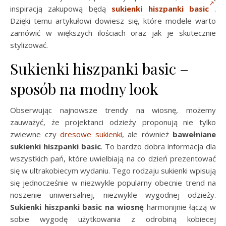
inspiracją zakupową będą
sukienki hiszpanki basic
.
Dzięki temu artykułowi dowiesz się, które modele warto
zamówić w większych ilościach oraz jak je skutecznie
stylizować.
Sukienki hiszpanki basic –
sposób na modny look
Obserwując najnowsze trendy na wiosnę, możemy
zauważyć, że projektanci odzieży proponują nie tylko
zwiewne czy
dresowe sukienki
, ale również
bawełniane
sukienki hiszpanki basic
. To bardzo dobra informacja dla
wszystkich pań, które uwielbiają na co dzień prezentować
się w ultrakobiecym wydaniu. Tego rodzaju sukienki wpisują
się jednocześnie w niezwykle popularny obecnie trend na
noszenie uniwersalnej, niezwykle wygodnej odzieży.
Sukienki hiszpanki basic na wiosnę
harmonijnie łączą w
sobie wygodę użytkowania z odrobiną kobiecej