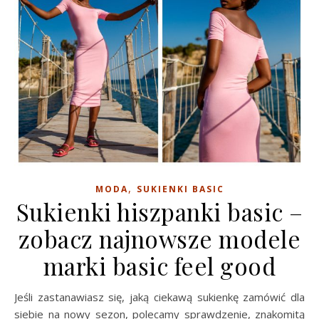
,
MODA
SUKIENKI BASIC
Sukienki hiszpanki basic –
zobacz najnowsze modele
marki basic feel good
Jeśli zastanawiasz się, jaką ciekawą sukienkę zamówić dla
siebie na nowy sezon, polecamy sprawdzenie, znakomitą