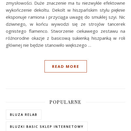
zmysłowości. Duże znaczenie ma tu niezwykle efektowne
wykończenie dekoltu. Dekolt w hiszpańskim stylu pięknie
eksponuje ramiona i przyciąga uwagę do smukłej szyi. Nic
dziwnego, w końcu wywodzi się ze strojów tancerek
ognistego flamenco. Stworzenie ciekawego zestawu na
różnorodne okazje z basicową sukienką hiszpanką w roli
głównej nie będzie stanowiło większego …
READ MORE
POPULARNE
BLUZA RELAB
BLUZKI BASIC SKLEP INTERNETOWY