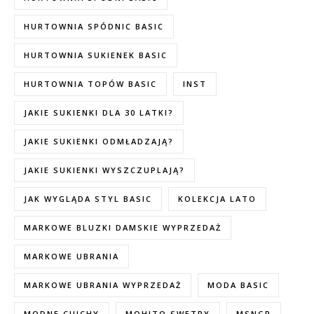
HURTOWNIA SPÓDNIC BASIC
HURTOWNIA SUKIENEK BASIC
HURTOWNIA TOPÓW BASIC
INST
JAKIE SUKIENKI DLA 30 LATKI?
JAKIE SUKIENKI ODMŁADZAJĄ?
JAKIE SUKIENKI WYSZCZUPLAJĄ?
JAK WYGLĄDA STYL BASIC
KOLEKCJA LATO
MARKOWE BLUZKI DAMSKIE WYPRZEDAŻ
MARKOWE UBRANIA
MARKOWE UBRANIA WYPRZEDAŻ
MODA BASIC
MODNE CIUCHY
MOHITO SWETRY
MSNGR