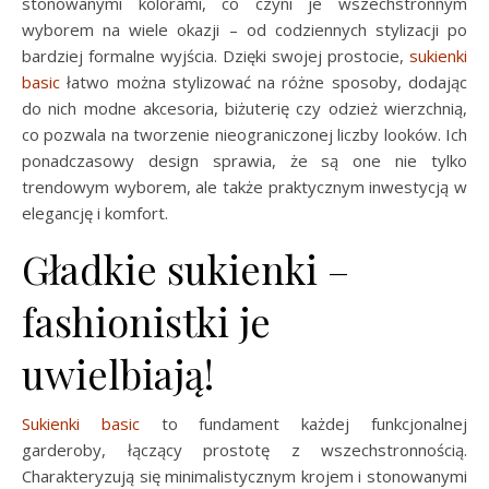
stonowanymi kolorami, co czyni je wszechstronnym
wyborem na wiele okazji – od codziennych stylizacji po
bardziej formalne wyjścia. Dzięki swojej prostocie,
sukienki
basic
łatwo można stylizować na różne sposoby, dodając
do nich modne akcesoria, biżuterię czy odzież wierzchnią,
co pozwala na tworzenie nieograniczonej liczby looków. Ich
ponadczasowy design sprawia, że są one nie tylko
trendowym wyborem, ale także praktycznym inwestycją w
elegancję i komfort.
Gładkie sukienki –
fashionistki je
uwielbiają!
Sukienki basic
to fundament każdej funkcjonalnej
garderoby, łączący prostotę z wszechstronnością.
Charakteryzują się minimalistycznym krojem i stonowanymi