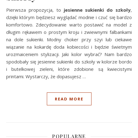
Pierwsza propozycja, to
jesienne
sukienki do szkoły
,
dzięki którym będziesz wyglądać modnie i czuć się bardzo
komfortowo. Zdecydowanie warto postawić na model z
długim rękawem o prostym kroju i zwiewnymi falbankami
na dole sukienki. Modny choker przy szyi lub ciekawe
wiązanie na kokardę doda kobiecości i będzie świetnym
urozmaiceniem stylizacji. Jaki kolor wybrać? Nam bardzo
spodobały się jesienne sukienki do szkoły w kolorze bordo
i butelkowej zieleni, które zdobione są kwiecistymi
printami. Wystarczy, że dopasujesz …
READ MORE
POPULARNE