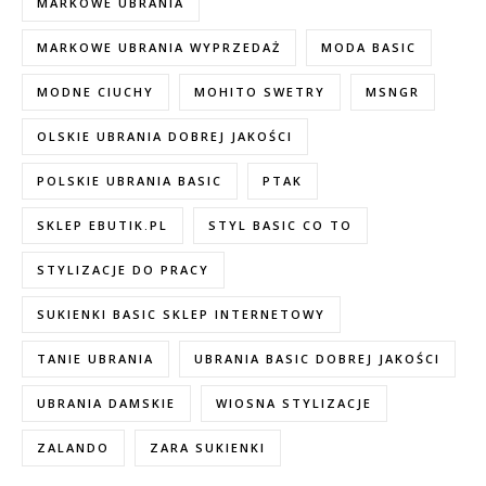
MARKOWE UBRANIA
MARKOWE UBRANIA WYPRZEDAŻ
MODA BASIC
MODNE CIUCHY
MOHITO SWETRY
MSNGR
OLSKIE UBRANIA DOBREJ JAKOŚCI
POLSKIE UBRANIA BASIC
PTAK
SKLEP EBUTIK.PL
STYL BASIC CO TO
STYLIZACJE DO PRACY
SUKIENKI BASIC SKLEP INTERNETOWY
TANIE UBRANIA
UBRANIA BASIC DOBREJ JAKOŚCI
UBRANIA DAMSKIE
WIOSNA STYLIZACJE
ZALANDO
ZARA SUKIENKI