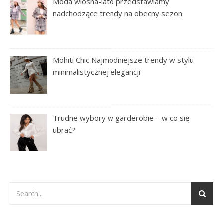
Moda wiosna-lato przedstawiamy
nadchodzące trendy na obecny sezon
Mohiti Chic Najmodniejsze trendy w stylu
minimalistycznej elegancji
Trudne wybory w garderobie – w co się
ubrać?