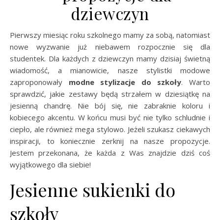
dziewczyn
Pierwszy miesiąc roku szkolnego mamy za sobą, natomiast
nowe wyzwanie już niebawem rozpocznie się dla
studentek. Dla każdych z dziewczyn mamy dzisiaj świetną
wiadomość, a mianowicie, nasze stylistki modowe
zaproponowały
modne stylizacje do szkoły
. Warto
sprawdzić, jakie zestawy będą strzałem w dziesiątkę na
jesienną chandrę. Nie bój się, nie zabraknie koloru i
kobiecego akcentu. W końcu musi być nie tylko schludnie i
ciepło, ale również mega stylowo. Jeżeli szukasz ciekawych
inspiracji, to koniecznie zerknij na nasze propozycje.
Jestem przekonana, że każda z Was znajdzie dziś coś
wyjątkowego dla siebie!
Jesienne sukienki do
szkoły