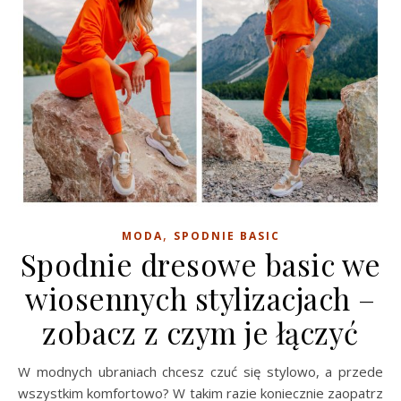
,
MODA
SPODNIE BASIC
Spodnie dresowe basic we
wiosennych stylizacjach –
zobacz z czym je łączyć
W modnych ubraniach chcesz czuć się stylowo, a przede
wszystkim komfortowo? W takim razie koniecznie zaopatrz