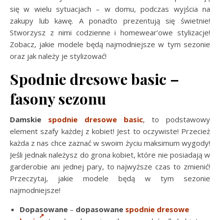
się w wielu sytuacjach – w domu, podczas wyjścia na
zakupy lub kawę. A ponadto prezentują się świetnie!
Stworzysz z nimi codzienne i homewear’owe stylizacje!
Zobacz, jakie modele będą najmodniejsze w tym sezonie
oraz jak należy je stylizować!
Spodnie dresowe basic –
fasony sezonu
Damskie
spodnie dresowe basic
, to podstawowy
element szafy każdej z kobiet! Jest to oczywiste! Przecież
każda z nas chce zaznać w swoim życiu maksimum wygody!
Jeśli jednak należysz do grona kobiet, które nie posiadają w
garderobie ani jednej pary, to najwyższe czas to zmienić!
Przeczytaj, jakie modele będą w tym sezonie
najmodniejsze!
Dopasowane
–
dopasowane
spodnie dresowe