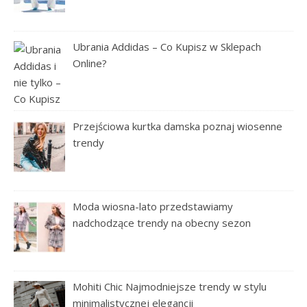
Ubrania Addidas – Co Kupisz w Sklepach
Online?
Przejściowa kurtka damska poznaj wiosenne
trendy
Moda wiosna-lato przedstawiamy
nadchodzące trendy na obecny sezon
Mohiti Chic Najmodniejsze trendy w stylu
minimalistycznej elegancji