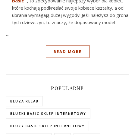
basic
, to zdecydowanie najlepszy wybór dla kobiet,
które kochają podkreślać swoje kobiece kształty, a od
ubrania wymagają dużej wygody! Jeśli należysz do grona
tych dziewczyn, to znaczy, że dopasowany model
…
READ MORE
POPULARNE
BLUZA RELAB
BLUZKI BASIC SKLEP INTERNETOWY
BLUZY BASIC SKLEP INTERNETOWY