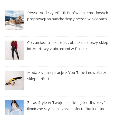
Resserved czy eButik Porównanie modowych
propozycji na nadchodzący sezon w sklepach
Co zamiast ali ekspres zobacz najlepszy sklep
internetowy z ubraniami w Polsce
Moda z yt- inspiracje z You Tube i nowości ze
sklepu eButik
Zaras Style w Twojej szafie – Jak odtworzyć
ikoniczne stylizacje zara z ofertą Butik online