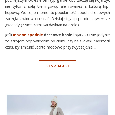
późniejszym okresie ten typ garderoby zaczął się kojarzyć
nie tylko z salą treningową, ale również z kulturą hip-
hopową. Od tego momentu popularność spodni dresowych
zaczęła lawinowo rosnąć. Dzisiaj sięgają po nie największe
gwiazdy (z siostrami Kardashian na czele).
Jeśli
modne spodnie
dresowe basic
kojarzą Ci się jedynie
ze strojem odpowiednim po domu czy na siłowni, nadszedł
czas, by zmienić utarte modowe przyzwyczajenia. …
READ MORE