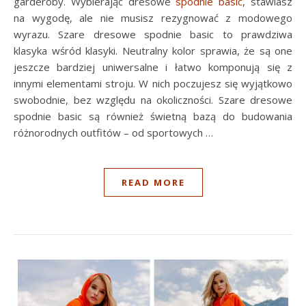
garderoby. Wybierając dresowe
spodnie basic
, stawiasz
na wygodę, ale nie musisz rezygnować z modowego
wyrazu. Szare dresowe spodnie basic to prawdziwa
klasyka wśród klasyki. Neutralny kolor sprawia, że są one
jeszcze bardziej uniwersalne i łatwo komponują się z
innymi elementami stroju. W nich poczujesz się wyjątkowo
swobodnie, bez względu na okoliczności. Szare dresowe
spodnie basic są również świetną bazą do budowania
różnorodnych outfitów – od sportowych …
READ MORE