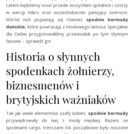
Latem będziemy nosić przede wszystkim spódnice i szorty
w wersji mikro oraz wszechobecnie panujący oversize.
Wśród nich pojawiają się również
spodnie bermudy
damskie
, które powracają z modowego lamusa. Specjalnie
dla Ciebie przygotowaliśmy przewodnik po tym słynnym
fasonie – sprawdź go!
Historia o słynnych
spodenkach żołnierzy,
biznesmenów i
brytyjskich ważniaków
Tak jak wiele elementów szafy kobiet,
spodnie bermudy
przywędrowały do niej z mody męskiej. Razem ze
spodniami cargo, trenczami itd. początkowo były noszone