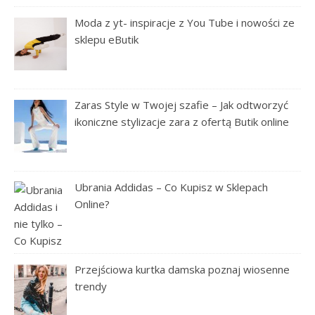
Moda z yt- inspiracje z You Tube i nowości ze
sklepu eButik
Zaras Style w Twojej szafie – Jak odtworzyć
ikoniczne stylizacje zara z ofertą Butik online
Ubrania Addidas – Co Kupisz w Sklepach
Online?
Przejściowa kurtka damska poznaj wiosenne
trendy