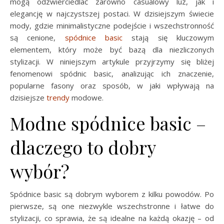
mogą odzwierciedlać zarówno casualowy luz, jak i
elegancję w najczystszej postaci. W dzisiejszym świecie
mody, gdzie minimalistyczne podejście i wszechstronność
są cenione,
spódnice basic
stają się kluczowym
elementem, który może być bazą dla niezliczonych
stylizacji. W niniejszym artykule przyjrzymy się bliżej
fenomenowi spódnic basic, analizując ich znaczenie,
popularne fasony oraz sposób, w jaki wpływają na
dzisiejsze
trendy
modowe.
Modne spódnice basic –
dlaczego to dobry
wybór?
Spódnice basic są dobrym wyborem z kilku powodów. Po
pierwsze, są one niezwykle wszechstronne i łatwe do
stylizacji, co sprawia, że ​​są idealne na każdą okazję – od