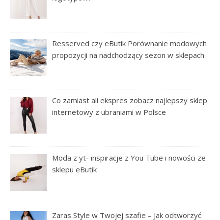
Resserved czy eButik Porównanie modowych
propozycji na nadchodzący sezon w sklepach
Co zamiast ali ekspres zobacz najlepszy sklep
internetowy z ubraniami w Polsce
Moda z yt- inspiracje z You Tube i nowości ze
sklepu eButik
Zaras Style w Twojej szafie – Jak odtworzyć