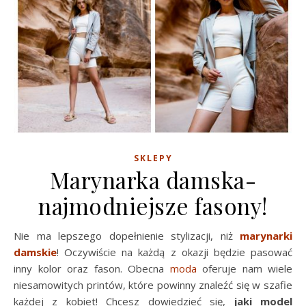
SKLEPY
Marynarka damska-
najmodniejsze fasony!
Nie ma lepszego dopełnienie stylizacji, niż
marynarki
damskie
! Oczywiście na każdą z okazji będzie pasować
inny kolor oraz fason. Obecna
moda
oferuje nam wiele
niesamowitych printów, które powinny znaleźć się w szafie
każdej z kobiet! Chcesz dowiedzieć się,
jaki model