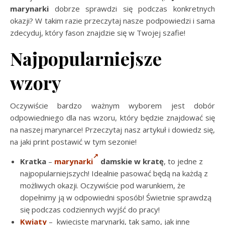
marynarki
dobrze sprawdzi się podczas konkretnych
okazji? W takim razie przeczytaj nasze podpowiedzi i sama
zdecyduj, który fason znajdzie się w Twojej szafie!
Najpopularniejsze
wzory
Oczywiście bardzo ważnym wyborem jest dobór
odpowiedniego dla nas wzoru, który będzie znajdować się
na naszej marynarce! Przeczytaj nasz artykuł i dowiedz się,
na jaki print postawić w tym sezonie!
Kratka
–
marynarki
damskie w kratę
, to jedne z
najpopularniejszych! Idealnie pasować będą na każdą z
możliwych okazji. Oczywiście pod warunkiem, że
dopełnimy ją w odpowiedni sposób! Świetnie sprawdzą
się podczas codziennych wyjść do pracy!
Kwiaty
– kwieciste marynarki, tak samo, jak inne