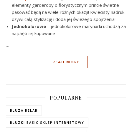
elementy garderoby o florystycznym princie świetne
pasować będą na wiele różnych okazji! Kwiecisty nadruk
ożywi całą stylizację i doda jej świeżego spojrzenia!
Jednokolorowe
– jednokolorowe marynarki uchodzą za
najchętniej kupowane
…
READ MORE
POPULARNE
BLUZA RELAB
BLUZKI BASIC SKLEP INTERNETOWY