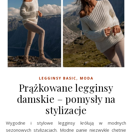
,
LEGGINSY BASIC
MODA
Prążkowane legginsy
damskie – pomysły na
stylizacje
Wygodne i stylowe legginsy królują w modnych
sezonowych stylizacjach. Modne panie niezwykle chętnie