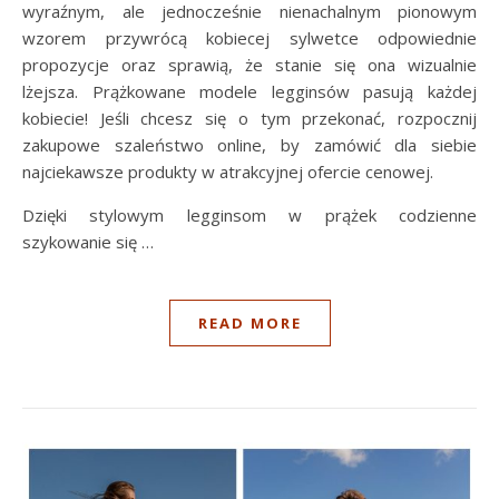
wyraźnym, ale jednocześnie nienachalnym pionowym
wzorem przywrócą kobiecej sylwetce odpowiednie
propozycje oraz sprawią, że stanie się ona wizualnie
lżejsza. Prążkowane modele legginsów pasują każdej
kobiecie! Jeśli chcesz się o tym przekonać, rozpocznij
zakupowe szaleństwo online, by zamówić dla siebie
najciekawsze produkty w atrakcyjnej ofercie cenowej.
Dzięki stylowym legginsom w prążek codzienne
szykowanie się …
READ MORE