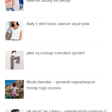
świetne fasony na chłody!
Biały t-shirt basic zawsze się przyda
Jakie są rodzaje szerokich spodni?
Bluzki damskie – sprawdź najważniejsze
trendy tego sezonu
Jak ubrać się z klasą – sukienki które pomogą Ci