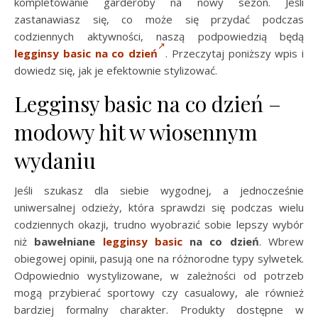
kompletowanie garderoby na nowy sezon. Jeśli
zastanawiasz się, co może się przydać podczas
codziennych aktywności, naszą podpowiedzią będą
legginsy basic na co dzień
. Przeczytaj poniższy wpis i
dowiedz się, jak je efektownie stylizować.
Legginsy basic na co dzień –
modowy hit w wiosennym
wydaniu
Jeśli szukasz dla siebie wygodnej, a jednocześnie
uniwersalnej odzieży, która sprawdzi się podczas wielu
codziennych okazji, trudno wyobrazić sobie lepszy wybór
niż
bawełniane
legginsy basic
na co dzień
. Wbrew
obiegowej opinii, pasują one na różnorodne typy sylwetek.
Odpowiednio wystylizowane, w zależności od potrzeb
mogą przybierać sportowy czy casualowy, ale również
bardziej formalny charakter. Produkty dostępne w