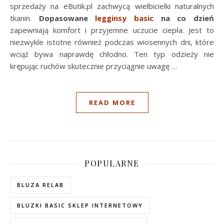
sprzedaży na eButik.pl zachwycą wielbicielki naturalnych
tkanin.
Dopasowane
legginsy basic
na co dzień
zapewniają komfort i przyjemne uczucie ciepła. Jest to
niezwykle istotne również podczas wiosennych dni, które
wciąż bywa naprawdę chłodno. Ten typ odzieży nie
krępując ruchów skutecznie przyciągnie uwagę …
READ MORE
POPULARNE
BLUZA RELAB
BLUZKI BASIC SKLEP INTERNETOWY