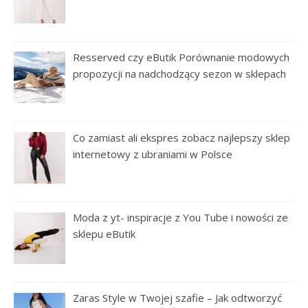
Resserved czy eButik Porównanie modowych
propozycji na nadchodzący sezon w sklepach
Co zamiast ali ekspres zobacz najlepszy sklep
internetowy z ubraniami w Polsce
Moda z yt- inspiracje z You Tube i nowości ze
sklepu eButik
Zaras Style w Twojej szafie – Jak odtworzyć