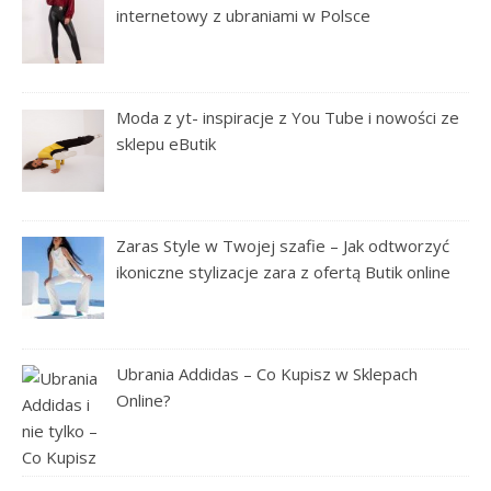
internetowy z ubraniami w Polsce
Moda z yt- inspiracje z You Tube i nowości ze
sklepu eButik
Zaras Style w Twojej szafie – Jak odtworzyć
ikoniczne stylizacje zara z ofertą Butik online
Ubrania Addidas – Co Kupisz w Sklepach
Online?