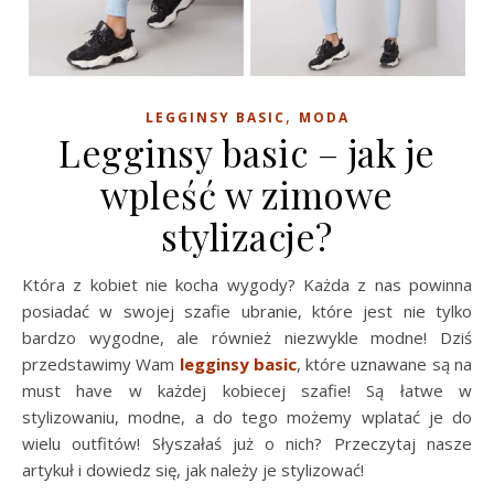
,
LEGGINSY BASIC
MODA
Legginsy basic – jak je
wpleść w zimowe
stylizacje?
Która z kobiet nie kocha wygody? Każda z nas powinna
posiadać w swojej szafie ubranie, które jest nie tylko
bardzo wygodne, ale również niezwykle modne! Dziś
przedstawimy Wam
legginsy basic
, które uznawane są na
must have w każdej kobiecej szafie! Są łatwe w
stylizowaniu, modne, a do tego możemy wplatać je do
wielu outfitów! Słyszałaś już o nich? Przeczytaj nasze
artykuł i dowiedz się, jak należy je stylizować!