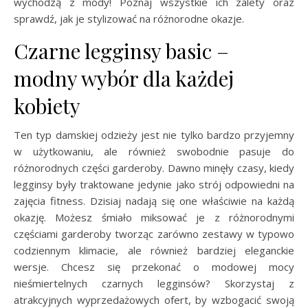
wychodzą z mody! Poznaj wszystkie ich zalety oraz
sprawdź, jak je stylizować na różnorodne okazje.
Czarne legginsy basic –
modny wybór dla każdej
kobiety
Ten typ damskiej odzieży jest nie tylko bardzo przyjemny
w użytkowaniu, ale również swobodnie pasuje do
różnorodnych części garderoby. Dawno minęły czasy, kiedy
legginsy były traktowane jedynie jako strój odpowiedni na
zajęcia fitness. Dzisiaj nadają się one właściwie na każdą
okazję. Możesz śmiało miksować je z różnorodnymi
częściami garderoby tworząc zarówno zestawy w typowo
codziennym klimacie, ale również bardziej eleganckie
wersje. Chcesz się przekonać o modowej mocy
nieśmiertelnych czarnych legginsów? Skorzystaj z
atrakcyjnych wyprzedażowych ofert, by wzbogacić swoją