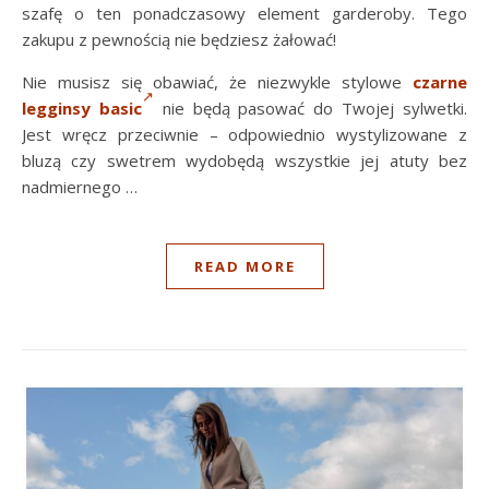
szafę o ten ponadczasowy element garderoby. Tego
zakupu z pewnością nie będziesz żałować!
Nie musisz się obawiać, że niezwykle stylowe
czarne
legginsy basic
nie będą pasować do Twojej sylwetki.
Jest wręcz przeciwnie – odpowiednio wystylizowane z
bluzą czy swetrem wydobędą wszystkie jej atuty bez
nadmiernego …
READ MORE