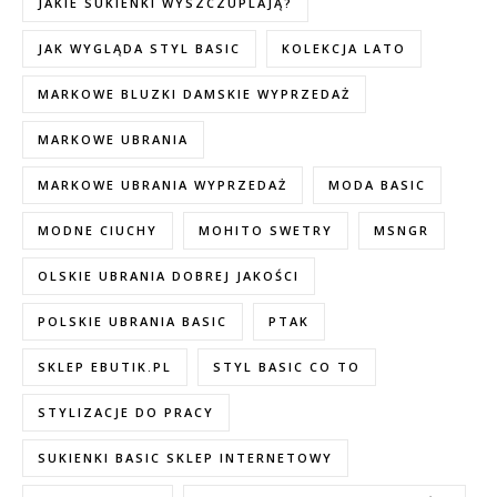
JAKIE SUKIENKI WYSZCZUPLAJĄ?
JAK WYGLĄDA STYL BASIC
KOLEKCJA LATO
MARKOWE BLUZKI DAMSKIE WYPRZEDAŻ
MARKOWE UBRANIA
MARKOWE UBRANIA WYPRZEDAŻ
MODA BASIC
MODNE CIUCHY
MOHITO SWETRY
MSNGR
OLSKIE UBRANIA DOBREJ JAKOŚCI
POLSKIE UBRANIA BASIC
PTAK
SKLEP EBUTIK.PL
STYL BASIC CO TO
STYLIZACJE DO PRACY
SUKIENKI BASIC SKLEP INTERNETOWY