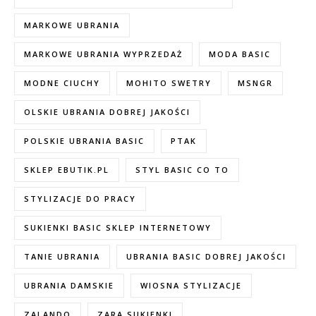
MARKOWE UBRANIA
MARKOWE UBRANIA WYPRZEDAŻ
MODA BASIC
MODNE CIUCHY
MOHITO SWETRY
MSNGR
OLSKIE UBRANIA DOBREJ JAKOŚCI
POLSKIE UBRANIA BASIC
PTAK
SKLEP EBUTIK.PL
STYL BASIC CO TO
STYLIZACJE DO PRACY
SUKIENKI BASIC SKLEP INTERNETOWY
TANIE UBRANIA
UBRANIA BASIC DOBREJ JAKOŚCI
UBRANIA DAMSKIE
WIOSNA STYLIZACJE
ZALANDO
ZARA SUKIENKI