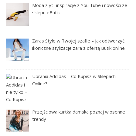
Moda z yt- inspiracje z You Tube i nowości ze
sklepu eButik
Zaras Style w Twojej szafie – Jak odtworzyć
ikoniczne stylizacje zara z ofertą Butik online
Ubrania Addidas – Co Kupisz w Sklepach
Online?
Przejściowa kurtka damska poznaj wiosenne
trendy