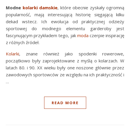
Modne
kolarki damskie
, które obecnie zyskały ogromną
popularność, mają interesującą historię sięgającą kilku
dekad wstecz. Ich ewolucja od praktycznej odzieży
sportowej do modnego elementu garderoby jest
fascynującym przykładem tego, jak
moda
czerpie inspirację
z różnych źródeł.
Kolarki
, znane również jako spodenki rowerowe,
początkowo były zaprojektowane z myślą o kolarzach. W
latach 80. i 90. XX wieku były one noszone głównie przez
zawodowych sportowców ze względu na ich praktyczność i
…
READ MORE