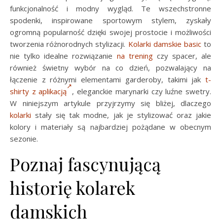
funkcjonalność i modny wygląd. Te wszechstronne
spodenki, inspirowane sportowym stylem, zyskały
ogromną popularność dzięki swojej prostocie i możliwości
tworzenia różnorodnych stylizacji.
Kolarki damskie basic
to
nie tylko idealne rozwiązanie
na trening
czy spacer, ale
również świetny wybór na co dzień, pozwalający na
łączenie z różnymi elementami garderoby, takimi jak
t-
shirty z aplikacją
, eleganckie marynarki czy luźne swetry.
W niniejszym artykule przyjrzymy się bliżej, dlaczego
kolarki
stały się tak modne, jak je stylizować oraz jakie
kolory i materiały są najbardziej pożądane w obecnym
sezonie.
Poznaj fascynującą
historię kolarek
damskich