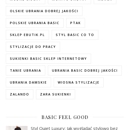
OLSKIE UBRANIA DOBREJ JAKOŚCI
POLSKIE UBRANIA BASIC
PTAK
SKLEP EBUTIK.PL
STYL BASIC CO TO
STYLIZACJE DO PRACY
SUKIENKI BASIC SKLEP INTERNETOWY
TANIE UBRANIA
UBRANIA BASIC DOBREJ JAKOŚCI
UBRANIA DAMSKIE
WIOSNA STYLIZACJE
ZALANDO
ZARA SUKIENKI
BASIC FEEL GOOD
Styl Quiet Luxury: Jak wyglądać stylowo bez