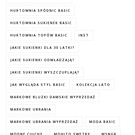
HURTOWNIA SPÓDNIC BASIC
HURTOWNIA SUKIENEK BASIC
HURTOWNIA TOPÓW BASIC
INST
JAKIE SUKIENKI DLA 30 LATKI?
JAKIE SUKIENKI ODMŁADZAJĄ?
JAKIE SUKIENKI WYSZCZUPLAJĄ?
JAK WYGLĄDA STYL BASIC
KOLEKCJA LATO
MARKOWE BLUZKI DAMSKIE WYPRZEDAŻ
MARKOWE UBRANIA
MARKOWE UBRANIA WYPRZEDAŻ
MODA BASIC
MODNE CIUCHY
MOHITO SWETRY
MSNGR