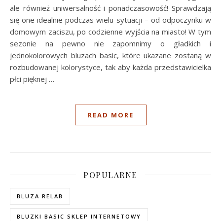
ale również uniwersalność i ponadczasowość! Sprawdzają
się one idealnie podczas wielu sytuacji – od odpoczynku w
domowym zaciszu, po codzienne wyjścia na miasto! W tym
sezonie na pewno nie zapomnimy o gładkich i
jednokolorowych bluzach basic, które ukazane zostaną w
rozbudowanej kolorystyce, tak aby każda przedstawicielka
płci pięknej
…
READ MORE
POPULARNE
BLUZA RELAB
BLUZKI BASIC SKLEP INTERNETOWY