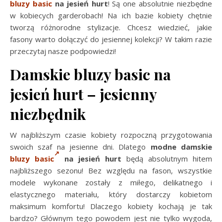
bluzy basic
na jesień hurt
! Są one absolutnie niezbędne
w kobiecych garderobach! Na ich bazie kobiety chętnie
tworzą różnorodne stylizacje. Chcesz wiedzieć, jakie
fasony warto dołączyć do jesiennej kolekcji? W takim razie
przeczytaj nasze podpowiedzi!
Damskie bluzy basic na
jesień hurt – jesienny
niezbędnik
W najbliższym czasie kobiety rozpoczną przygotowania
swoich szaf na jesienne dni. Dlatego
modne damskie
bluzy basic
na jesień hurt
będą absolutnym hitem
najbliższego sezonu! Bez względu na fason, wszystkie
modele wykonane zostały z miłego, delikatnego i
elastycznego materiału, który dostarczy kobietom
maksimum komfortu! Dlaczego kobiety kochają je tak
bardzo? Głównym tego powodem jest nie tylko wygoda,