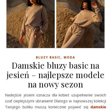
,
BLUZY BASIC
MODA
Damskie bluzy basic na
jesień – najlepsze modele
na nowy sezon
Nadejście jesieni oznacza dla kobiet uzupełnienie swoich
szaf cieplejszymi ubraniami! Dlatego w najnowszej kolekcji
Twojego butiku muszą koniecznie pojawić się
damskie