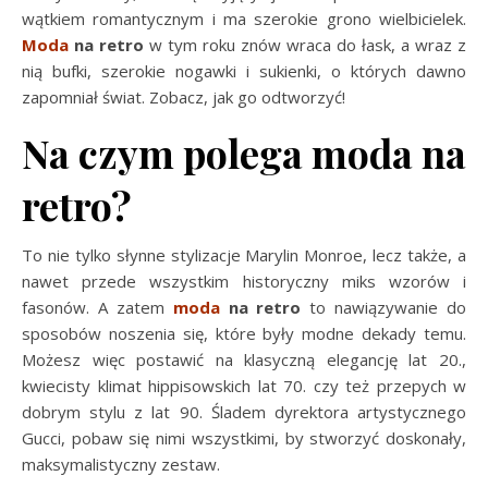
wątkiem romantycznym i ma szerokie grono wielbicielek.
Moda
na retro
w tym roku znów wraca do łask, a wraz z
nią bufki, szerokie nogawki i sukienki, o których dawno
zapomniał świat. Zobacz, jak go odtworzyć!
Na czym polega moda na
retro?
To nie tylko słynne stylizacje Marylin Monroe, lecz także, a
nawet przede wszystkim historyczny miks wzorów i
fasonów. A zatem
moda
na retro
to nawiązywanie do
sposobów noszenia się, które były modne dekady temu.
Możesz więc postawić na klasyczną elegancję lat 20.,
kwiecisty klimat hippisowskich lat 70. czy też przepych w
dobrym stylu z lat 90. Śladem dyrektora artystycznego
Gucci, pobaw się nimi wszystkimi, by stworzyć doskonały,
maksymalistyczny zestaw.