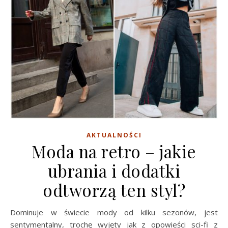
AKTUALNOŚCI
Moda na retro – jakie
ubrania i dodatki
odtworzą ten styl?
Dominuje w świecie mody od kilku sezonów, jest
sentymentalny, trochę wyjęty jak z opowieści sci-fi z