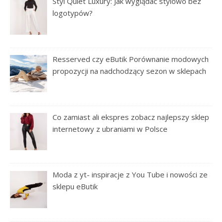
Styl Quiet Luxury: Jak wyglądać stylowo bez
logotypów?
Resserved czy eButik Porównanie modowych
propozycji na nadchodzący sezon w sklepach
Co zamiast ali ekspres zobacz najlepszy sklep
internetowy z ubraniami w Polsce
Moda z yt- inspiracje z You Tube i nowości ze
sklepu eButik