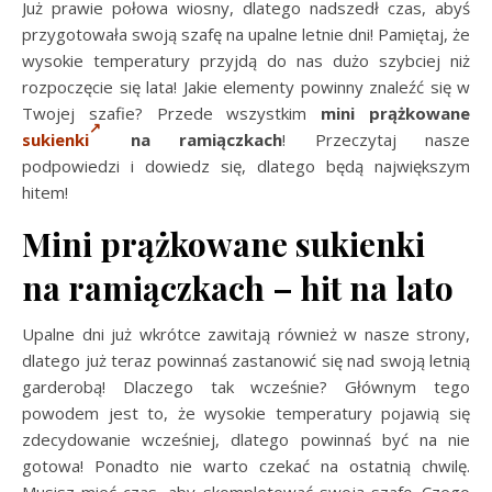
Już prawie połowa wiosny, dlatego nadszedł czas, abyś
przygotowała swoją szafę na upalne letnie dni! Pamiętaj, że
wysokie temperatury przyjdą do nas dużo szybciej niż
rozpoczęcie się lata! Jakie elementy powinny znaleźć się w
Twojej szafie? Przede wszystkim
mini prążkowane
sukienki
na ramiączkach
! Przeczytaj nasze
podpowiedzi i dowiedz się, dlatego będą największym
hitem!
Mini prążkowane sukienki
na ramiączkach – hit na lato
Upalne dni już wkrótce zawitają również w nasze strony,
dlatego już teraz powinnaś zastanowić się nad swoją letnią
garderobą! Dlaczego tak wcześnie? Głównym tego
powodem jest to, że wysokie temperatury pojawią się
zdecydowanie wcześniej, dlatego powinnaś być na nie
gotowa! Ponadto nie warto czekać na ostatnią chwilę.