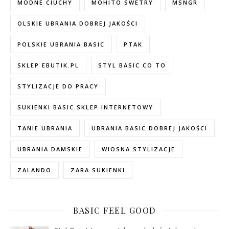
MODNE CIUCHY
MOHITO SWETRY
MSNGR
OLSKIE UBRANIA DOBREJ JAKOŚCI
POLSKIE UBRANIA BASIC
PTAK
SKLEP EBUTIK.PL
STYL BASIC CO TO
STYLIZACJE DO PRACY
SUKIENKI BASIC SKLEP INTERNETOWY
TANIE UBRANIA
UBRANIA BASIC DOBREJ JAKOŚCI
UBRANIA DAMSKIE
WIOSNA STYLIZACJE
ZALANDO
ZARA SUKIENKI
BASIC FEEL GOOD