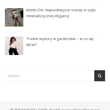
Mohiti Chic Najmodniejsze trendy w stylu
minimalistycznej elegancji
Trudne wybory w garderobie – w co się
ubrać?
© 2026 BASIC FEEL GOOD all rights reserved/wszelkie prawa