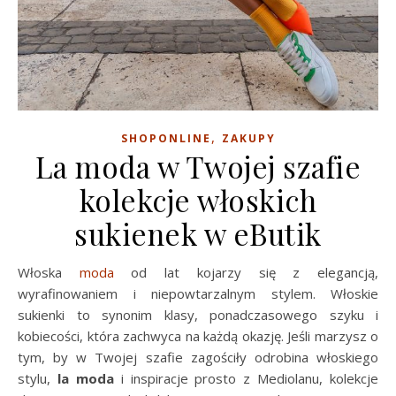
,
SHOPONLINE
ZAKUPY
La moda w Twojej szafie
kolekcje włoskich
sukienek w eButik
Włoska
moda
od lat kojarzy się z elegancją,
wyrafinowaniem i niepowtarzalnym stylem. Włoskie
sukienki to synonim klasy, ponadczasowego szyku i
kobiecości, która zachwyca na każdą okazję. Jeśli marzysz o
tym, by w Twojej szafie zagościły odrobina włoskiego
stylu,
la moda
i inspiracje prosto z Mediolanu, kolekcje