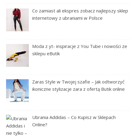
Co zamiast ali ekspres zobacz najlepszy sklep
internetowy z ubraniami w Polsce
Moda z yt- inspiracje z You Tube i nowości ze
sklepu eButik
Zaras Style w Twojej szafie – Jak odtworzyć
ikoniczne stylizacje zara z ofertą Butik online
Ubrania Addidas – Co Kupisz w Sklepach
Online?