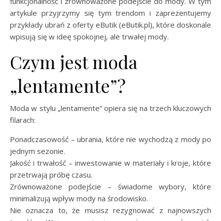
funkcjonalność i zrównoważone podejście do mody. W tym
artykule przyjrzymy się tym trendom i zaprezentujemy
przykłady ubrań z oferty eButik (eButik.pl), które doskonale
wpisują się w ideę spokojnej, ale trwałej mody.
Czym jest moda
„lentamente”?
Moda w stylu „lentamente” opiera się na trzech kluczowych
filarach:
Ponadczasowość – ubrania, które nie wychodzą z mody po
jednym sezonie.
Jakość i trwałość – inwestowanie w materiały i kroje, które
przetrwają próbę czasu.
Zrównoważone podejście – świadome wybory, które
minimalizują wpływ mody na środowisko.
Nie oznacza to, że musisz rezygnować z najnowszych