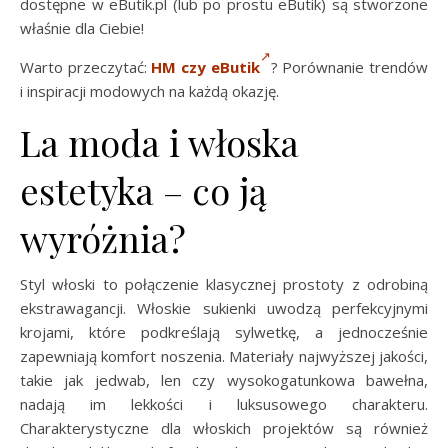
dostępne w eButik.pl (lub po prostu eButik) są stworzone
właśnie dla Ciebie!
Warto przeczytać:
HM czy eButik
? Porównanie trendów
i inspiracji modowych na każdą okazję.
La moda i włoska
estetyka – co ją
wyróżnia?
Styl włoski to połączenie klasycznej prostoty z odrobiną
ekstrawagancji. Włoskie sukienki uwodzą perfekcyjnymi
krojami, które podkreślają sylwetkę, a jednocześnie
zapewniają komfort noszenia. Materiały najwyższej jakości,
takie jak jedwab, len czy wysokogatunkowa bawełna,
nadają im lekkości i luksusowego charakteru.
Charakterystyczne dla włoskich projektów są również