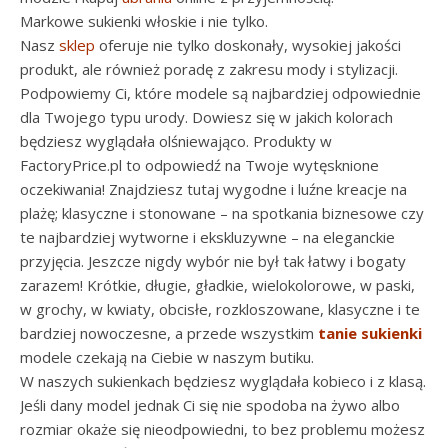
Markowe sukienki włoskie i nie tylko.
Nasz
sklep
oferuje nie tylko doskonały, wysokiej jakości
produkt, ale również poradę z zakresu mody i stylizacji.
Podpowiemy Ci, które modele są najbardziej odpowiednie
dla Twojego typu urody. Dowiesz się w jakich kolorach
będziesz wyglądała olśniewająco. Produkty w
FactoryPrice.pl to odpowiedź na Twoje wytęsknione
oczekiwania! Znajdziesz tutaj wygodne i luźne kreacje na
plażę; klasyczne i stonowane – na spotkania biznesowe czy
te najbardziej wytworne i ekskluzywne – na eleganckie
przyjęcia. Jeszcze nigdy wybór nie był tak łatwy i bogaty
zarazem! Krótkie, długie, gładkie, wielokolorowe, w paski,
w grochy, w kwiaty, obcisłe, rozkloszowane, klasyczne i te
bardziej nowoczesne, a przede wszystkim
tanie sukienki
modele czekają na Ciebie w naszym butiku.
W naszych sukienkach będziesz wyglądała kobieco i z klasą.
Jeśli dany model jednak Ci się nie spodoba na żywo albo
rozmiar okaże się nieodpowiedni, to bez problemu możesz