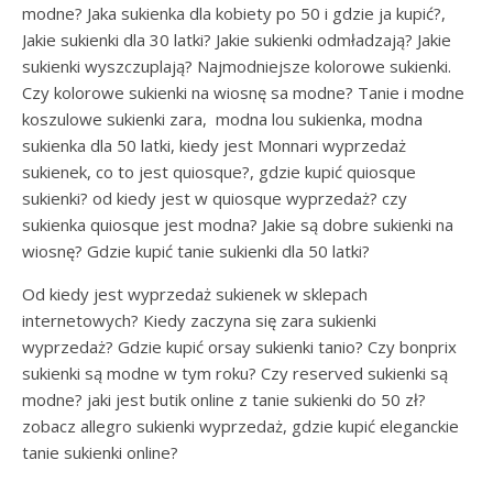
modne? Jaka sukienka dla kobiety po 50 i gdzie ja kupić?,
Jakie sukienki dla 30 latki? Jakie sukienki odmładzają? Jakie
sukienki wyszczuplają? Najmodniejsze kolorowe sukienki.
Czy kolorowe sukienki na wiosnę sa modne? Tanie i modne
koszulowe sukienki zara, modna lou sukienka, modna
sukienka dla 50 latki, kiedy jest Monnari wyprzedaż
sukienek, co to jest quiosque?, gdzie kupić quiosque
sukienki? od kiedy jest w quiosque wyprzedaż? czy
sukienka quiosque jest modna? Jakie są dobre sukienki na
wiosnę? Gdzie kupić tanie sukienki dla 50 latki?
Od kiedy jest wyprzedaż sukienek w sklepach
internetowych? Kiedy zaczyna się zara sukienki
wyprzedaż? Gdzie kupić orsay sukienki tanio? Czy bonprix
sukienki są modne w tym roku? Czy reserved sukienki są
modne? jaki jest butik online z tanie sukienki do 50 zł?
zobacz allegro sukienki wyprzedaż, gdzie kupić eleganckie
tanie sukienki online?