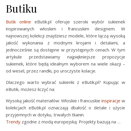
Butiku
Butik online
eButik.pl oferuje szeroki wybór sukienek
inspirowanych włoskim i francuskim designem. W
najnowszej kolekcji znajdziesz modele, które łączą wysoką
jakość wykonania z modnymi krojami i detalami, a
jednocześnie są dostępne w przystępnych cenach. W tym
artykule przedstawiamy najpiękniejsze propozycje
sukienek, które będą idealnym wyborem na wiele okazji –
od wesel, przez randki, po uroczyste kolacje.
Dlaczego warto wybrać sukienki z eButik.pl? Kupując w
eButik, możesz liczyć na:
Wysoką jakość materiałów: Włoskie i francuskie
inspiracje
w
kolekcjach eButik.pl oznaczają dbałość o detale i użycie
przyjemnych w dotyku, trwałych tkanin.
Trendy
zgodne z modą europejską: Projekty bazują na …