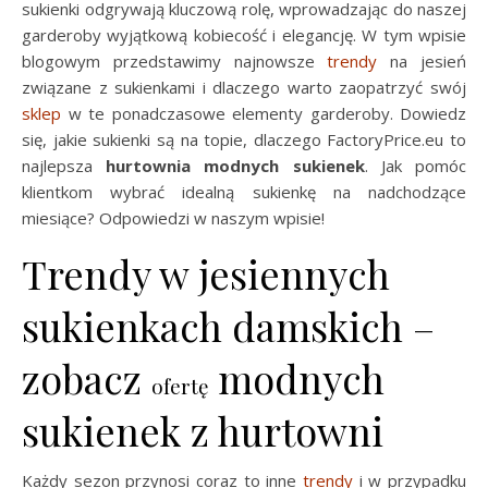
sukienki odgrywają kluczową rolę, wprowadzając do naszej
garderoby wyjątkową kobiecość i elegancję. W tym wpisie
blogowym przedstawimy najnowsze
trendy
na jesień
związane z sukienkami i dlaczego warto zaopatrzyć swój
sklep
w te ponadczasowe elementy garderoby. Dowiedz
się, jakie sukienki są na topie, dlaczego FactoryPrice.eu to
najlepsza
hurtownia modnych sukienek
. Jak pomóc
klientkom wybrać idealną sukienkę na nadchodzące
miesiące? Odpowiedzi w naszym wpisie!
Trendy w jesiennych
sukienkach damskich –
zobacz
modnych
ofertę
sukienek z hurtowni
Każdy sezon przynosi coraz to inne
trendy
i w przypadku