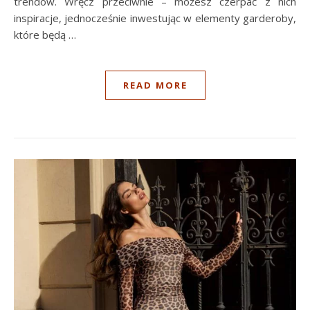
trendów. Wręcz przeciwnie – możesz czerpać z nich
inspiracje, jednocześnie inwestując w elementy garderoby,
które będą …
READ MORE