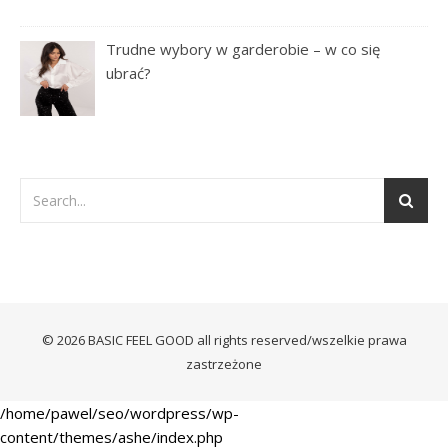
Trudne wybory w garderobie – w co się
ubrać?
© 2026 BASIC FEEL GOOD all rights reserved/wszelkie prawa
zastrzeżone
/home/pawel/seo/wordpress/wp-
content/themes/ashe/index.php