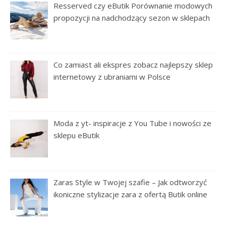
Resserved czy eButik Porównanie modowych
propozycji na nadchodzący sezon w sklepach
Co zamiast ali ekspres zobacz najlepszy sklep
internetowy z ubraniami w Polsce
Moda z yt- inspiracje z You Tube i nowości ze
sklepu eButik
Zaras Style w Twojej szafie – Jak odtworzyć
ikoniczne stylizacje zara z ofertą Butik online