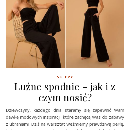
SKLEPY
Luźne spodnie – jak i z
czym nosić?
Dziewczyny, każdego dnia staramy się zapewnić Wam
dawkę modowych inspiracji, które zachęcą Was do zabawy
z ubraniami. Dziś na warsztat weźmiemy prawdziwą perłę,