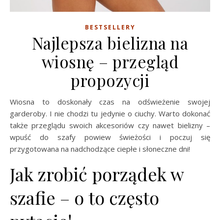
BESTSELLERY
Najlepsza bielizna na
wiosnę – przegląd
propozycji
Wiosna to doskonały czas na odświeżenie swojej
garderoby. I nie chodzi tu jedynie o ciuchy. Warto dokonać
także przeglądu swoich akcesoriów czy nawet bielizny –
wpuść do szafy powiew świeżości i poczuj się
przygotowana na nadchodzące ciepłe i słoneczne dni!
Jak zrobić porządek w
szafie – o to często