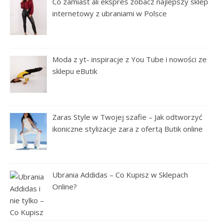
Co zamiast ali ekspres zobacz najlepszy sklep
internetowy z ubraniami w Polsce
Moda z yt- inspiracje z You Tube i nowości ze
sklepu eButik
Zaras Style w Twojej szafie – Jak odtworzyć
ikoniczne stylizacje zara z ofertą Butik online
Ubrania Addidas – Co Kupisz w Sklepach
Online?