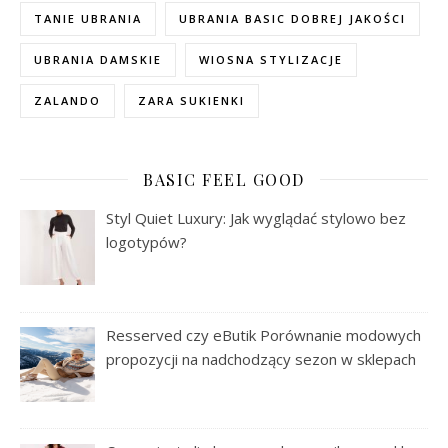
TANIE UBRANIA
UBRANIA BASIC DOBREJ JAKOŚCI
UBRANIA DAMSKIE
WIOSNA STYLIZACJE
ZALANDO
ZARA SUKIENKI
BASIC FEEL GOOD
Styl Quiet Luxury: Jak wyglądać stylowo bez
logotypów?
Resserved czy eButik Porównanie modowych
propozycji na nadchodzący sezon w sklepach