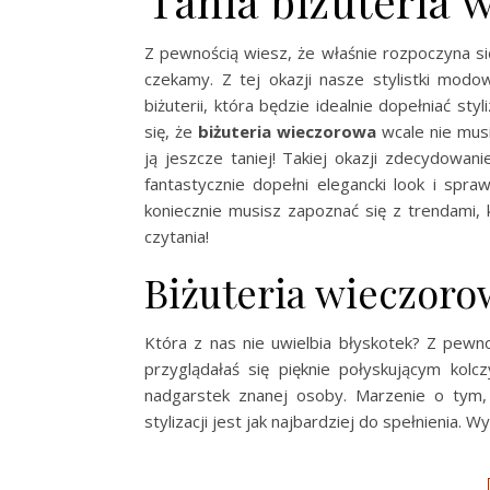
Tania biżuteria 
Z pewnością wiesz, że właśnie rozpoczyna si
czekamy. Z tej okazji nasze stylistki mod
biżuterii, która będzie idealnie dopełniać s
się, że
biżuteria wieczorowa
wcale nie mus
ją jeszcze taniej! Takiej okazji zdecydowa
fantastycznie dopełni elegancki look i spra
koniecznie musisz zapoznać się z trendami,
czytania!
Biżuteria wieczoro
Która z nas nie uwielbia błyskotek? Z pewno
przyglądałaś się pięknie połyskującym kolc
nadgarstek znanej osoby. Marzenie o tym,
stylizacji jest jak najbardziej do spełnienia.