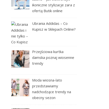
ikoniczne stylizacje zara z
ofertą Butik online
Ubrania Addidas – Co
Kupisz w Sklepach Online?
Przejściowa kurtka
damska poznaj wiosenne
trendy
Moda wiosna-lato
przedstawiamy
nadchodzące trendy na
obecny sezon