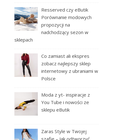
Resserved czy eButik
Porównanie modowych
propozycji na
nadchodzący sezon w
sklepach
Co zamiast ali ekspres
zobacz najlepszy sklep
internetowy z ubraniami w
Polsce
Moda z yt- inspiracje z
You Tube i nowości ze
sklepu eButik
Zaras Style w Twojej
szafie – Jak odtworzyć