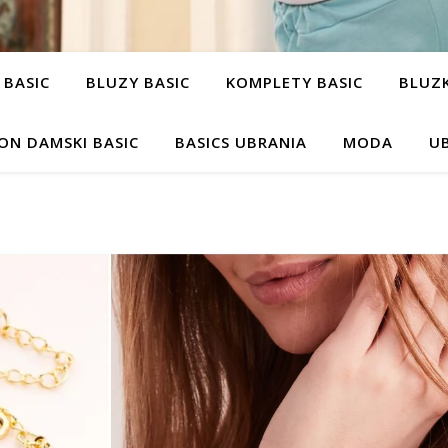
 BASIC
BLUZY BASIC
KOMPLETY BASIC
BLUZK
ON DAMSKI BASIC
BASICS UBRANIA
MODA
UB