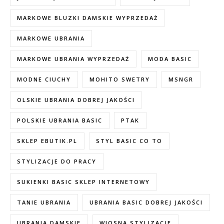
MARKOWE BLUZKI DAMSKIE WYPRZEDAŻ
MARKOWE UBRANIA
MARKOWE UBRANIA WYPRZEDAŻ
MODA BASIC
MODNE CIUCHY
MOHITO SWETRY
MSNGR
OLSKIE UBRANIA DOBREJ JAKOŚCI
POLSKIE UBRANIA BASIC
PTAK
SKLEP EBUTIK.PL
STYL BASIC CO TO
STYLIZACJE DO PRACY
SUKIENKI BASIC SKLEP INTERNETOWY
TANIE UBRANIA
UBRANIA BASIC DOBREJ JAKOŚCI
UBRANIA DAMSKIE
WIOSNA STYLIZACJE