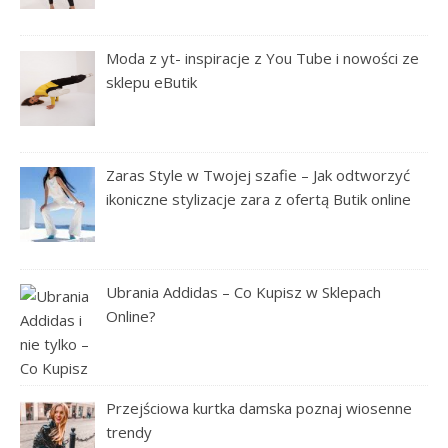
Moda z yt- inspiracje z You Tube i nowości ze
sklepu eButik
Zaras Style w Twojej szafie – Jak odtworzyć
ikoniczne stylizacje zara z ofertą Butik online
Ubrania Addidas – Co Kupisz w Sklepach
Online?
Przejściowa kurtka damska poznaj wiosenne
trendy