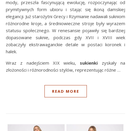
mody, przeszła fascynującą ewolucję, rozpoczynając od
prymitywnych form ubioru i stając się ikoną damskiej
elegancji. Już starożytni Grecy i Rzymianie nadawali sukniom
różnorodne kroje, a średniowieczne stroje były wyrazem
statusu społecznego. W renesansie pojawiły się bardziej
dopasowane suknie, podczas gdy XVII i XVIII wiek
zobaczyły ekstrawaganckie detale w postaci koronek i
halek.
Wraz z nadejściem XIX wieku,
sukienki
zyskały na
złożoności i różnorodności stylów, reprezentując różne …
READ MORE