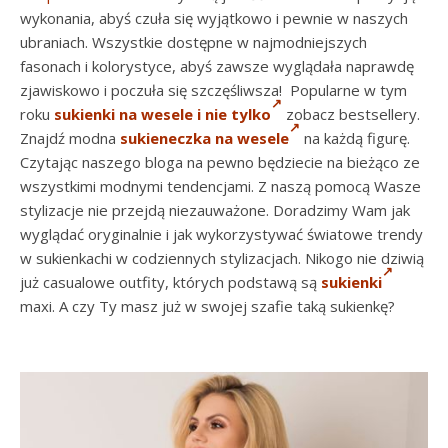
wykonania, abyś czuła się wyjątkowo i pewnie w naszych
ubraniach. Wszystkie dostępne w najmodniejszych
fasonach i kolorystyce, abyś zawsze wyglądała naprawdę
zjawiskowo i poczuła się szczęśliwsza! Popularne w tym
roku
sukienki na wesele i nie tylko
zobacz bestsellery.
Znajdź modna
sukieneczka na wesele
na każdą figurę.
Czytając naszego bloga na pewno będziecie na bieżąco ze
wszystkimi modnymi tendencjami. Z naszą pomocą Wasze
stylizacje nie przejdą niezauważone. Doradzimy Wam jak
wyglądać oryginalnie i jak wykorzystywać światowe trendy
w sukienkachi w codziennych stylizacjach. Nikogo nie dziwią
już casualowe outfity, których podstawą są
sukienki
maxi. A czy Ty masz już w swojej szafie taką sukienkę?