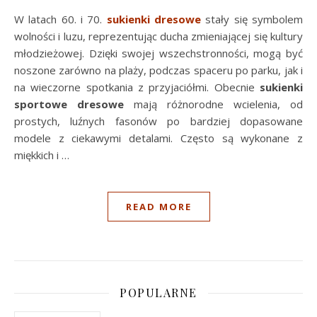
W latach 60. i 70.
sukienki dresowe
stały się symbolem
wolności i luzu, reprezentując ducha zmieniającej się kultury
młodzieżowej. Dzięki swojej wszechstronności, mogą być
noszone zarówno na plaży, podczas spaceru po parku, jak i
na wieczorne spotkania z przyjaciółmi. Obecnie
sukienki
sportowe dresowe
mają różnorodne wcielenia, od
prostych, luźnych fasonów po bardziej dopasowane
modele z ciekawymi detalami. Często są wykonane z
miękkich i …
READ MORE
POPULARNE