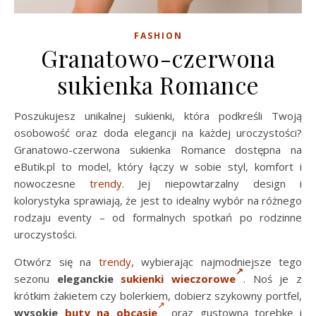
FASHION
Granatowo-czerwona
sukienka Romance
Poszukujesz unikalnej sukienki, która podkreśli Twoją
osobowość oraz doda elegancji na każdej uroczystości?
Granatowo-czerwona sukienka Romance dostępna na
eButik.pl to model, który łączy w sobie styl, komfort i
nowoczesne
trendy
. Jej niepowtarzalny design i
kolorystyka sprawiają, że jest to idealny wybór na różnego
rodzaju eventy – od formalnych spotkań po rodzinne
uroczystości.
Otwórz się na
trendy
, wybierając najmodniejsze tego
sezonu
eleganckie
sukienki wieczorowe
. Noś je z
krótkim żakietem czy bolerkiem, dobierz szykowny portfel,
wysokie
buty na obcasie
oraz gustowną torebkę i