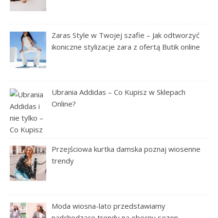
Zaras Style w Twojej szafie – Jak odtworzyć
ikoniczne stylizacje zara z ofertą Butik online
Ubrania Addidas – Co Kupisz w Sklepach
Online?
Przejściowa kurtka damska poznaj wiosenne
trendy
Moda wiosna-lato przedstawiamy
nadchodzące trendy na obecny sezon