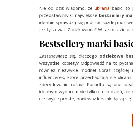
Nie od dziś wiadomo, że
ubrania
basic, to 
przedstawimy Ci największe
bestsellery ma
idealnie sprawdzą się podczas każdej możliwe
je stylizować! Zaciekawiona? W takim razie prz
Bestsellery marki basi
Zastanawiasz się, dlaczego
odzieżowe bes
wszystkie kobiety? Odpowiedź na to pytanie
również niezwykle modne! Coraz częściej 
influencerek, które przechadzają się ulicami
zdecydowanie rośnie! Ponadto są one idea
idealnym wyborem nie tylko na co dzień, ale r
niezwykle proste, ponieważ idealnie łączą si