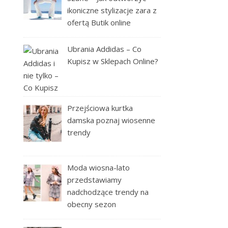
ikoniczne stylizacje zara z
ofertą Butik online
Ubrania Addidas – Co
Kupisz w Sklepach Online?
Przejściowa kurtka
damska poznaj wiosenne
trendy
Moda wiosna-lato
przedstawiamy
nadchodzące trendy na
obecny sezon