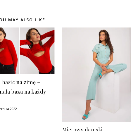
OU MAY ALSO LIKE
 basic na zimę –
nała baza na każdy
ernika 2022
Miętowy damski