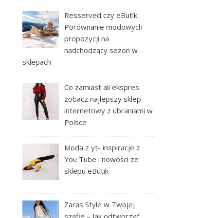
Resserved czy eButik
Porównanie modowych
propozycji na
nadchodzący sezon w
sklepach
Co zamiast ali ekspres
zobacz najlepszy sklep
internetowy z ubraniami w
Polsce
Moda z yt- inspiracje z
You Tube i nowości ze
sklepu eButik
Zaras Style w Twojej
szafie – Jak odtworzyć