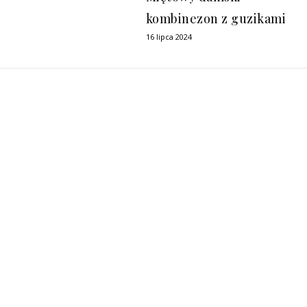
kombinezon z guzikami
16 lipca 2024