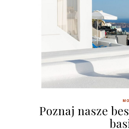
M
Poznaj nasze bes
bas