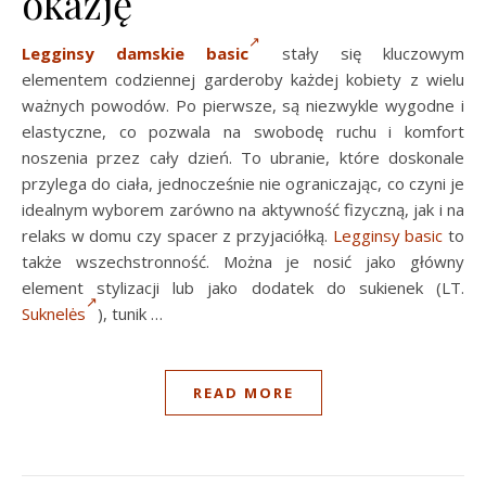
okazję
Legginsy damskie basic
stały się kluczowym
elementem codziennej garderoby każdej kobiety z wielu
ważnych powodów. Po pierwsze, są niezwykle wygodne i
elastyczne, co pozwala na swobodę ruchu i komfort
noszenia przez cały dzień. To ubranie, które doskonale
przylega do ciała, jednocześnie nie ograniczając, co czyni je
idealnym wyborem zarówno na aktywność fizyczną, jak i na
relaks w domu czy spacer z przyjaciółką.
Legginsy basic
to
także wszechstronność. Można je nosić jako główny
element stylizacji lub jako dodatek do sukienek (LT.
Suknelės
), tunik …
READ MORE