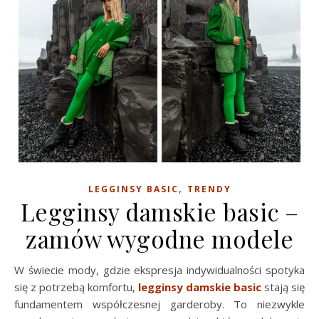
,
LEGGINSY BASIC
TRENDY
Legginsy damskie basic –
zamów wygodne modele
W świecie mody, gdzie ekspresja indywidualności spotyka
się z potrzebą komfortu,
legginsy damskie basic
stają się
fundamentem współczesnej garderoby. To niezwykle