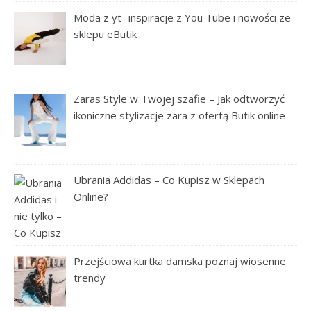
Moda z yt- inspiracje z You Tube i nowości ze
sklepu eButik
Zaras Style w Twojej szafie – Jak odtworzyć
ikoniczne stylizacje zara z ofertą Butik online
Ubrania Addidas – Co Kupisz w Sklepach
Online?
Przejściowa kurtka damska poznaj wiosenne
trendy