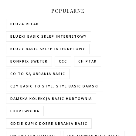
POPULARNE
BLUZA RELAB
BLUZKI BASIC SKLEP INTERNETOWY
BLUZY BASIC SKLEP INTERNETOWY
BONPRIX SWETER
CCC
CH PTAK
CO TO SĄ UBRANIA BASIC
CZY BASIC TO STYL. STYL BASIC DAMSKI
DAMSKA KOLEKCJA BASIC HURTOWNIA
EHURTWOLKA
GDZIE KUPIC DOBRE UBRANIA BASIC
HM SWETRY DAMSKIE
HURTOWNIA BLUZ BASIC