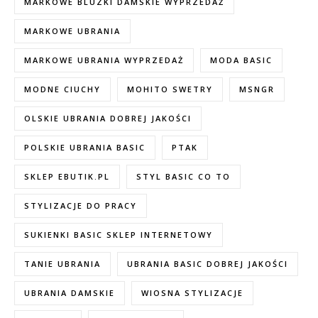
MARKOWE BLUZKI DAMSKIE WYPRZEDAŻ
MARKOWE UBRANIA
MARKOWE UBRANIA WYPRZEDAŻ
MODA BASIC
MODNE CIUCHY
MOHITO SWETRY
MSNGR
OLSKIE UBRANIA DOBREJ JAKOŚCI
POLSKIE UBRANIA BASIC
PTAK
SKLEP EBUTIK.PL
STYL BASIC CO TO
STYLIZACJE DO PRACY
SUKIENKI BASIC SKLEP INTERNETOWY
TANIE UBRANIA
UBRANIA BASIC DOBREJ JAKOŚCI
UBRANIA DAMSKIE
WIOSNA STYLIZACJE