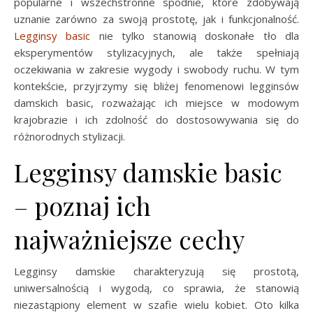
popularne i wszechstronne spodnie, które zdobywają
uznanie zarówno za swoją prostotę, jak i funkcjonalność.
Legginsy basic
nie tylko stanowią doskonałe tło dla
eksperymentów stylizacyjnych, ale także spełniają
oczekiwania w zakresie wygody i swobody ruchu. W tym
kontekście, przyjrzymy się bliżej fenomenowi legginsów
damskich basic, rozważając ich miejsce w modowym
krajobrazie i ich zdolność do dostosowywania się do
różnorodnych stylizacji.
Legginsy damskie basic
– poznaj ich
najważniejsze cechy
Legginsy damskie charakteryzują się prostotą,
uniwersalnością i wygodą, co sprawia, że stanowią
niezastąpiony element w szafie wielu kobiet. Oto kilka