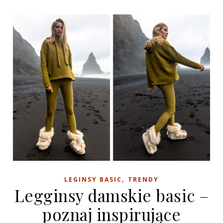
,
LEGINSY BASIC
TRENDY
Legginsy damskie basic –
poznaj inspirujące