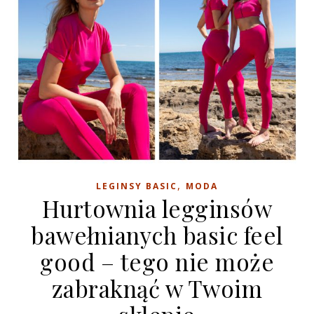
,
LEGINSY BASIC
MODA
Hurtownia legginsów
bawełnianych basic feel
good – tego nie może
zabraknąć w Twoim