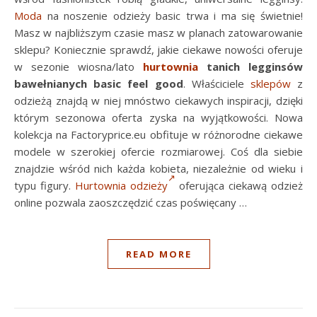
Moda
na noszenie odzieży basic trwa i ma się świetnie!
Masz w najbliższym czasie masz w planach zatowarowanie
sklepu? Koniecznie sprawdź, jakie ciekawe nowości oferuje
w sezonie wiosna/lato
hurtownia
tanich legginsów
bawełnianych basic feel good
. Właściciele
sklepów
z
odzieżą znajdą w niej mnóstwo ciekawych inspiracji, dzięki
którym sezonowa oferta zyska na wyjątkowości. Nowa
kolekcja na Factoryprice.eu obfituje w różnorodne ciekawe
modele w szerokiej ofercie rozmiarowej. Coś dla siebie
znajdzie wśród nich każda kobieta, niezależnie od wieku i
typu figury.
Hurtownia odzieży
oferująca ciekawą odzież
online pozwala zaoszczędzić czas poświęcany …
READ MORE