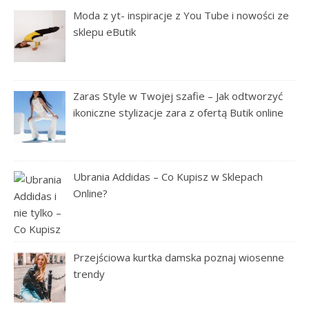
Moda z yt- inspiracje z You Tube i nowości ze
sklepu eButik
Zaras Style w Twojej szafie – Jak odtworzyć
ikoniczne stylizacje zara z ofertą Butik online
Ubrania Addidas – Co Kupisz w Sklepach
Online?
Przejściowa kurtka damska poznaj wiosenne
trendy