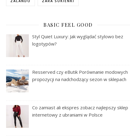
ZALANDO
ZARA SUKIENKI
BASIC FEEL GOOD
Styl Quiet Luxury: Jak wyglądać stylowo bez
logotypów?
Resserved czy eButik Porównanie modowych
propozycji na nadchodzący sezon w sklepach
Co zamiast ali ekspres zobacz najlepszy sklep
internetowy z ubraniami w Polsce