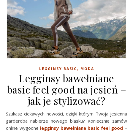
,
LEGGINSY BASIC
MODA
Legginsy bawełniane
basic feel good na jesień –
jak je stylizować?
Szukasz ciekawych nowości, dzięki którym Twoja jesienna
garderoba nabierze nowego blasku? Koniecznie zamów
online wygodne
legginsy bawełniane basic feel good
–