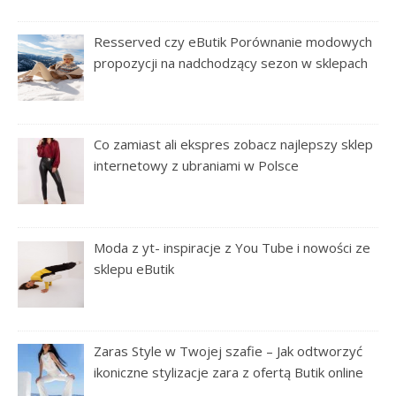
Resserved czy eButik Porównanie modowych
propozycji na nadchodzący sezon w sklepach
Co zamiast ali ekspres zobacz najlepszy sklep
internetowy z ubraniami w Polsce
Moda z yt- inspiracje z You Tube i nowości ze
sklepu eButik
Zaras Style w Twojej szafie – Jak odtworzyć
ikoniczne stylizacje zara z ofertą Butik online