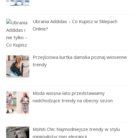
Ubrania Addidas – Co Kupisz w Sklepach
Online?
Przejściowa kurtka damska poznaj wiosenne
trendy
Moda wiosna-lato przedstawiamy
nadchodzące trendy na obecny sezon
Mohiti Chic Najmodniejsze trendy w stylu
minimalistycznej elegancji