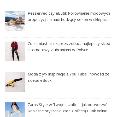
Resserved czy eButik Porównanie modowych
propozycji na nadchodzący sezon w sklepach
Co zamiast ali ekspres zobacz najlepszy sklep
internetowy z ubraniami w Polsce
Moda z yt- inspiracje z You Tube i nowości ze
sklepu eButik
Zaras Style w Twojej szafie – Jak odtworzyć
ikoniczne stylizacje zara z ofertą Butik online