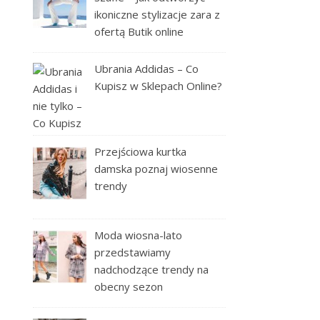
ikoniczne stylizacje zara z
ofertą Butik online
Ubrania Addidas – Co
Kupisz w Sklepach Online?
Przejściowa kurtka
damska poznaj wiosenne
trendy
Moda wiosna-lato
przedstawiamy
nadchodzące trendy na
obecny sezon