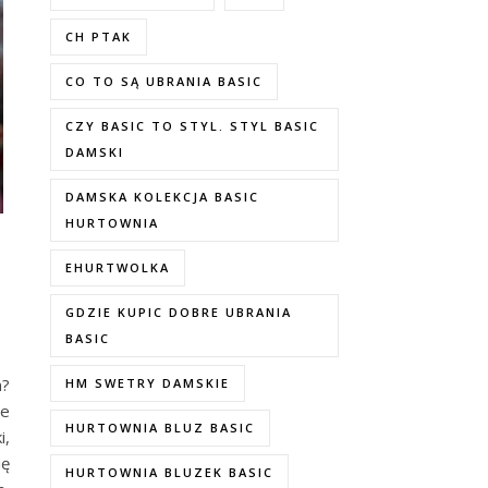
CH PTAK
CO TO SĄ UBRANIA BASIC
CZY BASIC TO STYL. STYL BASIC
DAMSKI
DAMSKA KOLEKCJA BASIC
HURTOWNIA
EHURTWOLKA
GDZIE KUPIC DOBRE UBRANIA
BASIC
m?
HM SWETRY DAMSKIE
ze
HURTOWNIA BLUZ BASIC
i,
ię
HURTOWNIA BLUZEK BASIC