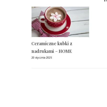
Y
Ceramiczne kubki z
nadrukami – HOME
20 stycznia 2025