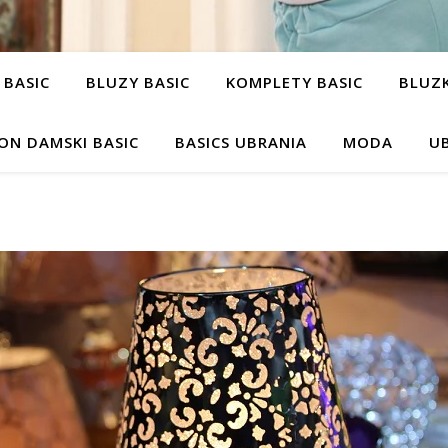
 BASIC
BLUZY BASIC
KOMPLETY BASIC
BLUZK
ON DAMSKI BASIC
BASICS UBRANIA
MODA
UB