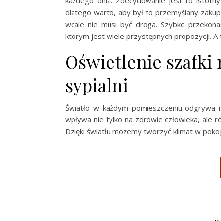
każdego dnia. Zdecydowanie jest to istotny 
dlatego warto, aby był to przemyślany zakup
wcale nie musi być droga. Szybko przekona
którym jest wiele przystępnych propozycji. 
Oświetlenie szafki
sypialni
Światło w każdym pomieszczeniu odgrywa ni
wpływa nie tylko na zdrowie człowieka, ale 
Dzięki światłu możemy tworzyć klimat w pokoju,