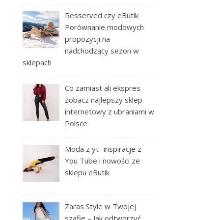
Resserved czy eButik
Porównanie modowych
propozycji na
nadchodzący sezon w
sklepach
Co zamiast ali ekspres
zobacz najlepszy sklep
internetowy z ubraniami w
Polsce
Moda z yt- inspiracje z
You Tube i nowości ze
sklepu eButik
Zaras Style w Twojej
szafie – Jak odtworzyć