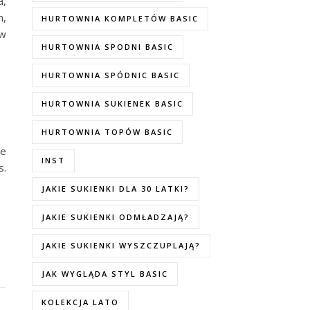
a,
m,
HURTOWNIA KOMPLETÓW BASIC
 w
HURTOWNIA SPODNI BASIC
HURTOWNIA SPÓDNIC BASIC
HURTOWNIA SUKIENEK BASIC
HURTOWNIA TOPÓW BASIC
ie
INST
s.
JAKIE SUKIENKI DLA 30 LATKI?
JAKIE SUKIENKI ODMŁADZAJĄ?
JAKIE SUKIENKI WYSZCZUPLAJĄ?
JAK WYGLĄDA STYL BASIC
KOLEKCJA LATO