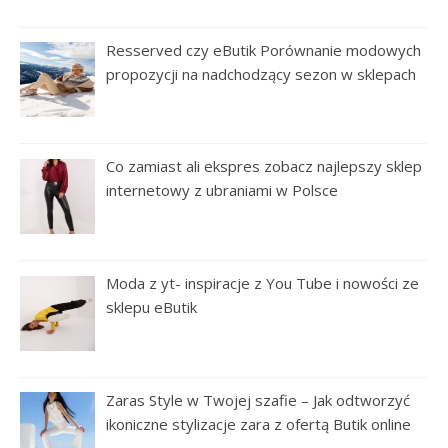
Resserved czy eButik Porównanie modowych
propozycji na nadchodzący sezon w sklepach
Co zamiast ali ekspres zobacz najlepszy sklep
internetowy z ubraniami w Polsce
Moda z yt- inspiracje z You Tube i nowości ze
sklepu eButik
Zaras Style w Twojej szafie – Jak odtworzyć
ikoniczne stylizacje zara z ofertą Butik online