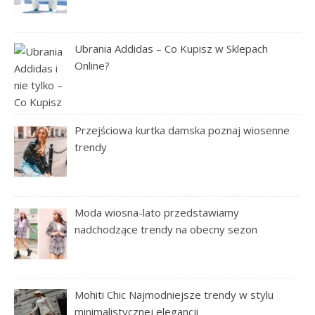
Ubrania Addidas – Co Kupisz w Sklepach
Online?
Przejściowa kurtka damska poznaj wiosenne
trendy
Moda wiosna-lato przedstawiamy
nadchodzące trendy na obecny sezon
Mohiti Chic Najmodniejsze trendy w stylu
minimalistycznej elegancji