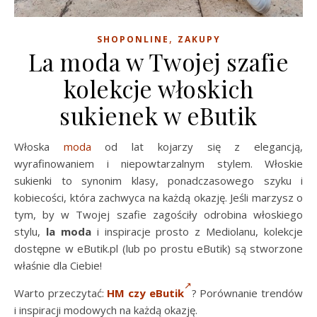
,
SHOPONLINE
ZAKUPY
La moda w Twojej szafie
kolekcje włoskich
sukienek w eButik
Włoska
moda
od lat kojarzy się z elegancją,
wyrafinowaniem i niepowtarzalnym stylem. Włoskie
sukienki to synonim klasy, ponadczasowego szyku i
kobiecości, która zachwyca na każdą okazję. Jeśli marzysz o
tym, by w Twojej szafie zagościły odrobina włoskiego
stylu,
la moda
i inspiracje prosto z Mediolanu, kolekcje
dostępne w eButik.pl (lub po prostu eButik) są stworzone
właśnie dla Ciebie!
Warto przeczytać:
HM czy eButik
? Porównanie trendów
i inspiracji modowych na każdą okazję.