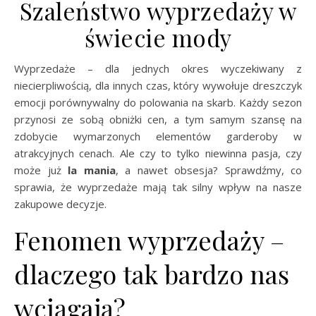
Szaleństwo wyprzedaży w
świecie mody
Wyprzedaże – dla jednych okres wyczekiwany z
niecierpliwością, dla innych czas, który wywołuje dreszczyk
emocji porównywalny do polowania na skarb. Każdy sezon
przynosi ze sobą obniżki cen, a tym samym szansę na
zdobycie wymarzonych elementów garderoby w
atrakcyjnych cenach. Ale czy to tylko niewinna pasja, czy
może już
la mania
, a nawet obsesja? Sprawdźmy, co
sprawia, że wyprzedaże mają tak silny wpływ na nasze
zakupowe decyzje.
Fenomen wyprzedaży –
dlaczego tak bardzo nas
wciągają?