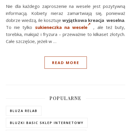
Nie dla każdego zaproszenie na wesele jest pozytywną
informacją. Kobiety nieraz zamartwiają się, ponieważ
dobrze wiedzą, ile kosztuje
wyjątkowa kreacja weselna
.
To nie tylko
sukieneczka na wesele
, ale też buty,
torebka, makijaż i fryzura – przeważnie to kilkaset złotych.
Całe szczęście, jeżeli w …
READ MORE
POPULARNE
BLUZA RELAB
BLUZKI BASIC SKLEP INTERNETOWY