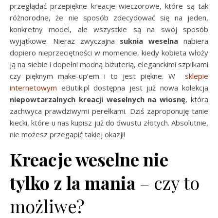
przeglądać przepiękne kreacje wieczorowe, które są tak
różnorodne, że nie sposób zdecydować się na jeden,
konkretny model, ale wszystkie są na swój sposób
wyjątkowe. Nieraz zwyczajna
suknia weselna
nabiera
dopiero nieprzeciętności w momencie, kiedy kobieta włoży
ją na siebie i dopełni modną biżuterią, eleganckimi szpilkami
czy pięknym make-up’em i to jest piękne. W
sklepie
internetowym
eButik.pl dostępna jest już nowa kolekcja
niepowtarzalnych kreacji weselnych na wiosnę
, która
zachwyca prawdziwymi perełkami. Dziś zaproponuję tanie
kiecki, które u nas kupisz już do dwustu złotych. Absolutnie,
nie możesz przegapić takiej okazji!
Kreacje weselne nie
tylko z la mania
– czy to
możliwe?