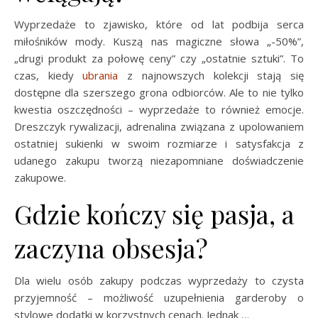
Wyprzedaże to zjawisko, które od lat podbija serca
miłośników mody. Kuszą nas magiczne słowa „-50%”,
„drugi produkt za połowę ceny” czy „ostatnie sztuki”. To
czas, kiedy
ubrania
z najnowszych kolekcji stają się
dostępne dla szerszego grona odbiorców. Ale to nie tylko
kwestia oszczędności – wyprzedaże to również emocje.
Dreszczyk rywalizacji, adrenalina związana z upolowaniem
ostatniej sukienki w swoim rozmiarze i satysfakcja z
udanego zakupu tworzą niezapomniane doświadczenie
zakupowe.
Gdzie kończy się pasja, a
zaczyna obsesja?
Dla wielu osób zakupy podczas wyprzedaży to czysta
przyjemność – możliwość uzupełnienia garderoby o
stylowe dodatki w korzystnych cenach. Jednak …