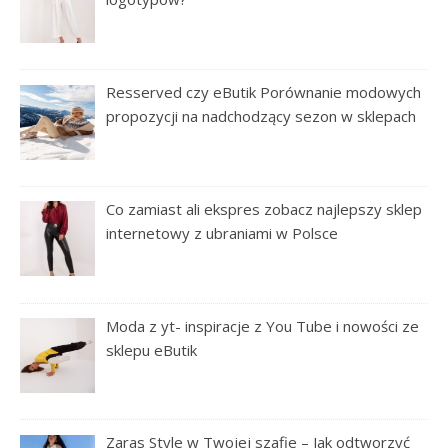
Resserved czy eButik Porównanie modowych
propozycji na nadchodzący sezon w sklepach
Co zamiast ali ekspres zobacz najlepszy sklep
internetowy z ubraniami w Polsce
Moda z yt- inspiracje z You Tube i nowości ze
sklepu eButik
Zaras Style w Twojej szafie – Jak odtworzyć