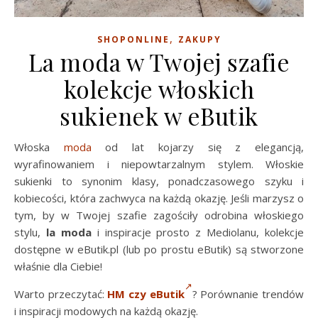
,
SHOPONLINE
ZAKUPY
La moda w Twojej szafie
kolekcje włoskich
sukienek w eButik
Włoska
moda
od lat kojarzy się z elegancją,
wyrafinowaniem i niepowtarzalnym stylem. Włoskie
sukienki to synonim klasy, ponadczasowego szyku i
kobiecości, która zachwyca na każdą okazję. Jeśli marzysz o
tym, by w Twojej szafie zagościły odrobina włoskiego
stylu,
la moda
i inspiracje prosto z Mediolanu, kolekcje
dostępne w eButik.pl (lub po prostu eButik) są stworzone
właśnie dla Ciebie!
Warto przeczytać:
HM czy eButik
? Porównanie trendów
i inspiracji modowych na każdą okazję.