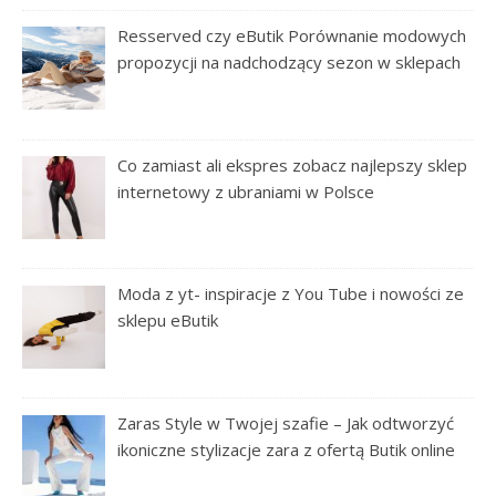
Resserved czy eButik Porównanie modowych
propozycji na nadchodzący sezon w sklepach
Co zamiast ali ekspres zobacz najlepszy sklep
internetowy z ubraniami w Polsce
Moda z yt- inspiracje z You Tube i nowości ze
sklepu eButik
Zaras Style w Twojej szafie – Jak odtworzyć
ikoniczne stylizacje zara z ofertą Butik online