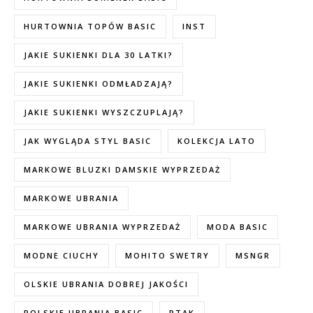
HURTOWNIA TOPÓW BASIC
INST
JAKIE SUKIENKI DLA 30 LATKI?
JAKIE SUKIENKI ODMŁADZAJĄ?
JAKIE SUKIENKI WYSZCZUPLAJĄ?
JAK WYGLĄDA STYL BASIC
KOLEKCJA LATO
MARKOWE BLUZKI DAMSKIE WYPRZEDAŻ
MARKOWE UBRANIA
MARKOWE UBRANIA WYPRZEDAŻ
MODA BASIC
MODNE CIUCHY
MOHITO SWETRY
MSNGR
OLSKIE UBRANIA DOBREJ JAKOŚCI
POLSKIE UBRANIA BASIC
PTAK