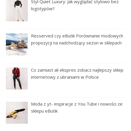
Styl Quiet Luxury: Jak wyglądać stylowo bez
logotypów?
Resserved czy eButik Porównanie modowych
propozycji na nadchodzący sezon w sklepach
Co zamiast ali ekspres zobacz najlepszy sklep
internetowy z ubraniami w Polsce
Moda z yt- inspiracje z You Tube i nowości ze
sklepu eButik