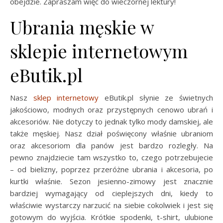
obejdzie. Zapraszam więc do wieczornej lektury!
Ubrania męskie w
sklepie internetowym
eButik.pl
Nasz
sklep internetowy
eButik.pl słynie ze świetnych
jakościowo, modnych oraz przystępnych cenowo ubrań i
akcesoriów. Nie dotyczy to jednak tylko mody damskiej, ale
także męskiej. Nasz dział poświęcony właśnie ubraniom
oraz akcesoriom dla panów jest bardzo rozległy. Na
pewno znajdziecie tam wszystko to, czego potrzebujecie
– od bielizny, poprzez przeróżne ubrania i akcesoria, po
kurtki właśnie. Sezon jesienno-zimowy jest znacznie
bardziej wymagający od cieplejszych dni, kiedy to
właściwie wystarczy narzucić na siebie cokolwiek i jest się
gotowym do wyjścia. Krótkie spodenki, t-shirt, ulubione