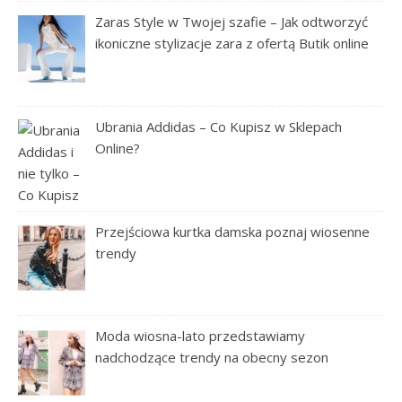
Zaras Style w Twojej szafie – Jak odtworzyć
ikoniczne stylizacje zara z ofertą Butik online
Ubrania Addidas – Co Kupisz w Sklepach
Online?
Przejściowa kurtka damska poznaj wiosenne
trendy
Moda wiosna-lato przedstawiamy
nadchodzące trendy na obecny sezon