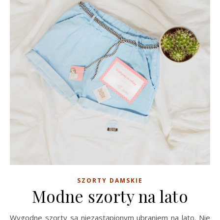
SZORTY DAMSKIE
Modne szorty na lato
Wygodne szorty są niezastąpionym ubraniem na lato. Nie