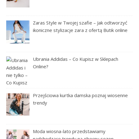
Zaras Style w Twojej szafie – Jak odtworzyć
ikoniczne stylizacje zara z ofertą Butik online
Ubrania Addidas – Co Kupisz w Sklepach
Online?
Przejściowa kurtka damska poznaj wiosenne
trendy
Moda wiosna-lato przedstawiamy
nadchodzące trendy na obecny sezon