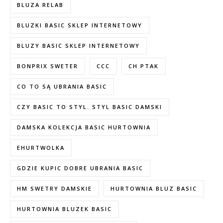
BLUZA RELAB
BLUZKI BASIC SKLEP INTERNETOWY
BLUZY BASIC SKLEP INTERNETOWY
BONPRIX SWETER
CCC
CH PTAK
CO TO SĄ UBRANIA BASIC
CZY BASIC TO STYL. STYL BASIC DAMSKI
DAMSKA KOLEKCJA BASIC HURTOWNIA
EHURTWOLKA
GDZIE KUPIC DOBRE UBRANIA BASIC
HM SWETRY DAMSKIE
HURTOWNIA BLUZ BASIC
HURTOWNIA BLUZEK BASIC