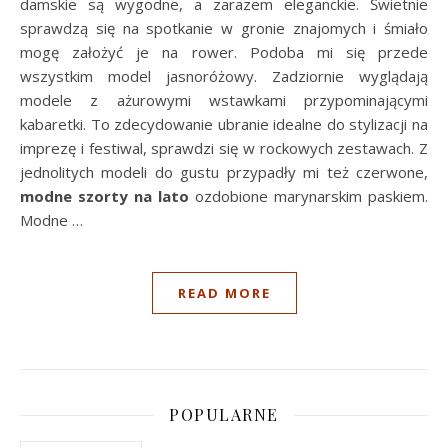
damskie są wygodne, a zarazem eleganckie. Świetnie
sprawdzą się na spotkanie w gronie znajomych i śmiało
mogę założyć je na rower. Podoba mi się przede
wszystkim model jasnoróżowy. Zadziornie wyglądają
modele z ażurowymi wstawkami przypominającymi
kabaretki. To zdecydowanie ubranie idealne do stylizacji na
imprezę i festiwal, sprawdzi się w rockowych zestawach. Z
jednolitych modeli do gustu przypadły mi też czerwone,
modne szorty na lato
ozdobione marynarskim paskiem.
Modne …
READ MORE
POPULARNE