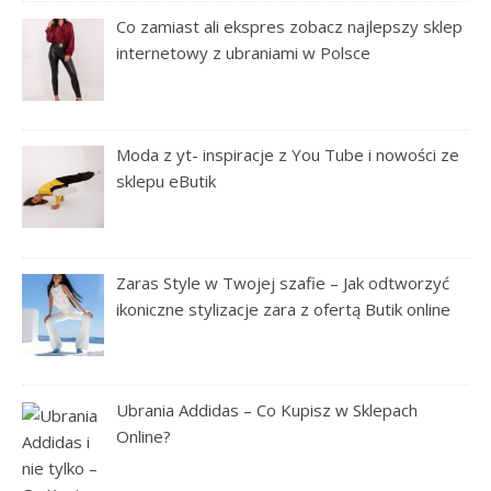
Co zamiast ali ekspres zobacz najlepszy sklep
internetowy z ubraniami w Polsce
Moda z yt- inspiracje z You Tube i nowości ze
sklepu eButik
Zaras Style w Twojej szafie – Jak odtworzyć
ikoniczne stylizacje zara z ofertą Butik online
Ubrania Addidas – Co Kupisz w Sklepach
Online?