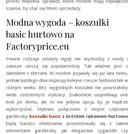
prostu niepełna. Sprawdź, które modele mają największe
szanse, by stać się hitem sprzedaży.
Modna wygoda – koszulki
basic hurtowo na
Factoryprice.eu
Pewne rodzaje odzieży nigdy nie wychodzą z mody i
zawsze cieszą się popularnością. Tak właśnie jest z
damskimi t-shirtami. W modzie pojawiły się już lata temu,
jednak każdego dnia inspirują kolejne rzesze fashionistek w
różnym wieku. Bez wygodnych koszulek nie powstałoby
wiele codziennych stylizacji. Znakomicie uzupełniają one
look po domu, ale to nie jedyna opcja, by je mądrze
wykorzystać. Stylowo połączone z innymi częściami
garderoby
koszulki basic
z krótkim rękawem hurtowo
będą bardzo efektownie prezentowały się z takimi
elementami garderoby jak eleganckie cygaretki czy