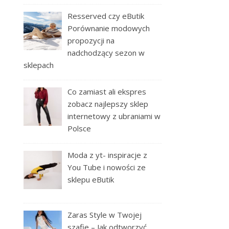
Resserved czy eButik
Porównanie modowych
propozycji na
nadchodzący sezon w
sklepach
Co zamiast ali ekspres
zobacz najlepszy sklep
internetowy z ubraniami w
Polsce
Moda z yt- inspiracje z
You Tube i nowości ze
sklepu eButik
Zaras Style w Twojej
szafie – Jak odtworzyć