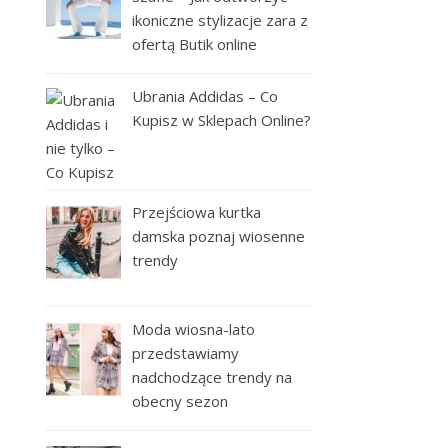
ikoniczne stylizacje zara z
ofertą Butik online
Ubrania Addidas – Co
Kupisz w Sklepach Online?
Przejściowa kurtka
damska poznaj wiosenne
trendy
Moda wiosna-lato
przedstawiamy
nadchodzące trendy na
obecny sezon