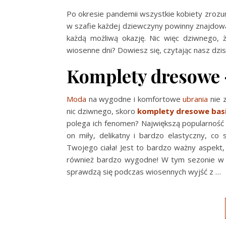
Po okresie pandemii wszystkie kobiety zroz
w szafie każdej dziewczyny powinny znajdow
każdą możliwą okazję. Nic więc dziwnego,
wiosenne dni? Dowiesz się, czytając nasz dzis
Komplety dresowe
Moda
na wygodne i komfortowe
ubrania
nie z
nic dziwnego, skoro
komplety dresowe bas
polega ich fenomen? Największą popularność z
on miły, delikatny i bardzo elastyczny, co
Twojego ciała! Jest to bardzo ważny aspekt,
również bardzo wygodne! W tym sezonie w kol
sprawdzą się podczas wiosennych wyjść z
…