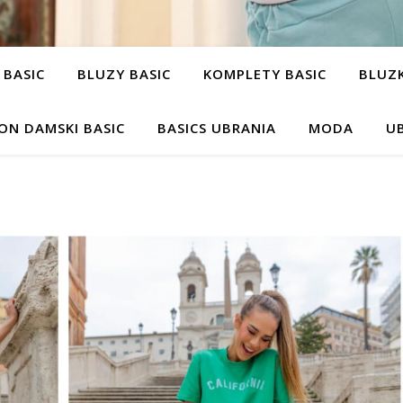
 BASIC
BLUZY BASIC
KOMPLETY BASIC
BLUZK
ON DAMSKI BASIC
BASICS UBRANIA
MODA
UB