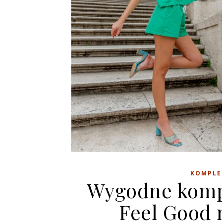
KOMPLE
Wygodne kompl
Feel Good 