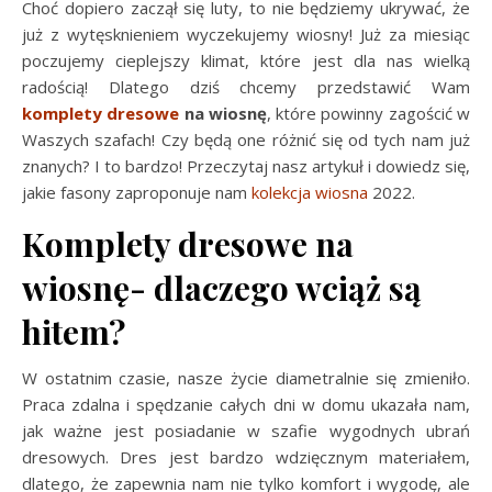
Choć dopiero zaczął się luty, to nie będziemy ukrywać, że
już z wytęsknieniem wyczekujemy wiosny! Już za miesiąc
poczujemy cieplejszy klimat, które jest dla nas wielką
radością! Dlatego dziś chcemy przedstawić Wam
komplety dresowe
na wiosnę
, które powinny zagościć w
Waszych szafach! Czy będą one różnić się od tych nam już
znanych? I to bardzo! Przeczytaj nasz artykuł i dowiedz się,
jakie fasony zaproponuje nam
kolekcja wiosna
2022.
Komplety dresowe na
wiosnę- dlaczego wciąż są
hitem?
W ostatnim czasie, nasze życie diametralnie się zmieniło.
Praca zdalna i spędzanie całych dni w domu ukazała nam,
jak ważne jest posiadanie w szafie wygodnych ubrań
dresowych. Dres jest bardzo wdzięcznym materiałem,
dlatego, że zapewnia nam nie tylko komfort i wygodę, ale