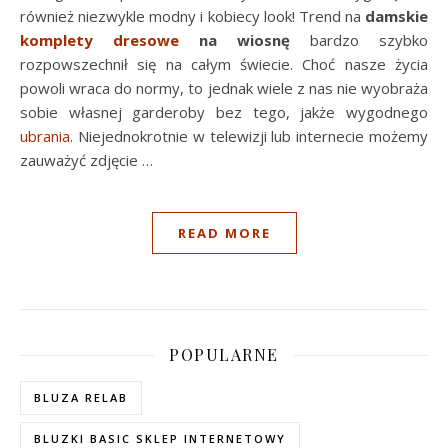
również niezwykle modny i kobiecy look! Trend na
damskie
komplety dresowe
na wiosnę
bardzo szybko
rozpowszechnił się na całym świecie. Choć nasze życia
powoli wraca do normy, to jednak wiele z nas nie wyobraża
sobie własnej garderoby bez tego, jakże wygodnego
ubrania
. Niejednokrotnie w telewizji lub internecie możemy
zauważyć zdjęcie
…
READ MORE
POPULARNE
BLUZA RELAB
BLUZKI BASIC SKLEP INTERNETOWY