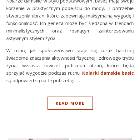
Kolarze damskie w stylu podstawowym (basic) mają swoje
korzenie w praktycznym podejściu do mody. I potrzebie
stworzenia ubrań, które zapewniają maksymalną wygodę i
funkcjonalność. Ich geneza może być śledzona w trendach
minimalistycznych oraz rosnącym zainteresowaniu
aktywnym stylem życia.
W miarę jak społeczeństwo staje się coraz bardziej
świadome znaczenia aktywności fizycznej i zdrowego trybu
życia, wzrasta również potrzeba ubrań, które będą
sprzyjać wygodzie podczas ruchu.
Kolarki damskie basic
są odpowiedzią na tę potrzebę. …
READ MORE