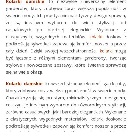
Kolarki damskie
to niezwykle uniwersalny element
garderoby, który zdobywa coraz większą popularność w
świecie mody. Ich prosty, minimalistyczny design sprawia,
że są idealnym wyborem do wielu stylizacji, od
casualowych po bardziej eleganckie. Wykonane z
elastycznych, wygodnych materiałów,
kolarki
doskonale
podkreślają sylwetkę i zapewniają komfort noszenia przez
cały dzień. Dzięki swojej wszechstronności,
kolarki
mogą
być łączone z różnymi elementami garderoby, tworząc
stylowe i nowoczesne zestawy, które świetnie sprawdzą
się na wiele okazji.
Kolarki damskie
to wszechstronny element garderoby,
który zdobywa coraz większą popularność w świecie mody.
Charakteryzują się prostym, minimalistycznym designem,
co czyni je idealnym wyborem do różnorodnych stylizacji,
zarówno casualowych, jak i bardziej eleganckich. Wykonane
z elastycznych, wygodnych materiałów, kolarki doskonale
podkreślają sylwetkę i zapewniają komfort noszenia przez