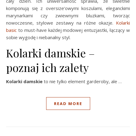
cały dzień. Ich uniwersalność sprawia, że świetnie
komponują się z oversize’owymi koszulami, eleganckimi
marynarkami czy zwiewnymi bluzkami, tworząc
nowoczesne, stylowe zestawy na różne okazje.
Kolarki
basic
to must-have każdej modowej entuzjastki, łączący w
sobie wygodę i niebanalny styl.
Kolarki damskie –
poznaj ich zalety
Kolarki damskie
to nie tylko element garderoby, ale …
READ MORE