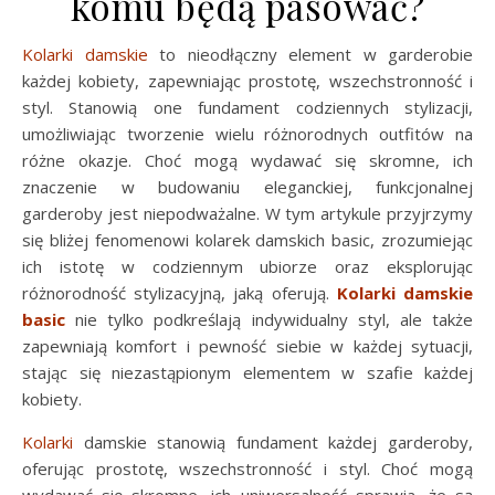
komu będą pasować?
Kolarki damskie
to nieodłączny element w garderobie
każdej kobiety, zapewniając prostotę, wszechstronność i
styl. Stanowią one fundament codziennych stylizacji,
umożliwiając tworzenie wielu różnorodnych outfitów na
różne okazje. Choć mogą wydawać się skromne, ich
znaczenie w budowaniu eleganckiej, funkcjonalnej
garderoby jest niepodważalne. W tym artykule przyjrzymy
się bliżej fenomenowi kolarek damskich basic, zrozumiejąc
ich istotę w codziennym ubiorze oraz eksplorując
różnorodność stylizacyjną, jaką oferują.
Kolarki damskie
basic
nie tylko podkreślają indywidualny styl, ale także
zapewniają komfort i pewność siebie w każdej sytuacji,
stając się niezastąpionym elementem w szafie każdej
kobiety.
Kolarki
damskie stanowią fundament każdej garderoby,
oferując prostotę, wszechstronność i styl. Choć mogą