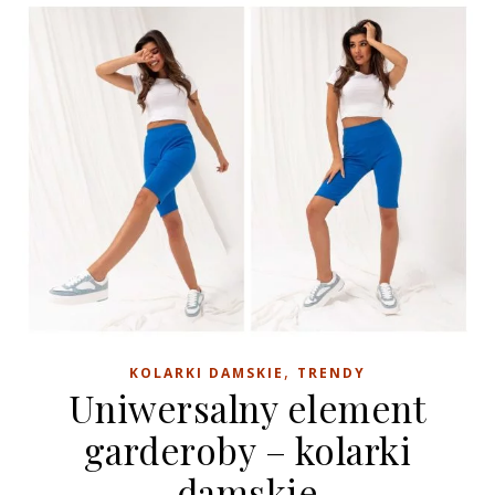
,
KOLARKI DAMSKIE
TRENDY
Uniwersalny element
garderoby – kolarki
damskie