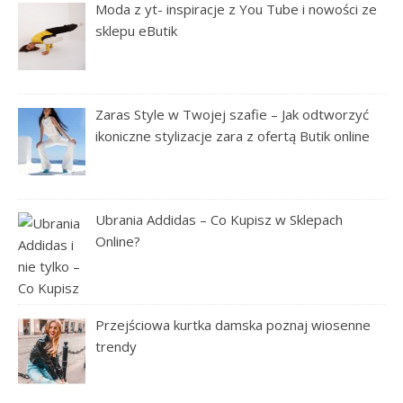
Moda z yt- inspiracje z You Tube i nowości ze
sklepu eButik
Zaras Style w Twojej szafie – Jak odtworzyć
ikoniczne stylizacje zara z ofertą Butik online
Ubrania Addidas – Co Kupisz w Sklepach
Online?
Przejściowa kurtka damska poznaj wiosenne
trendy