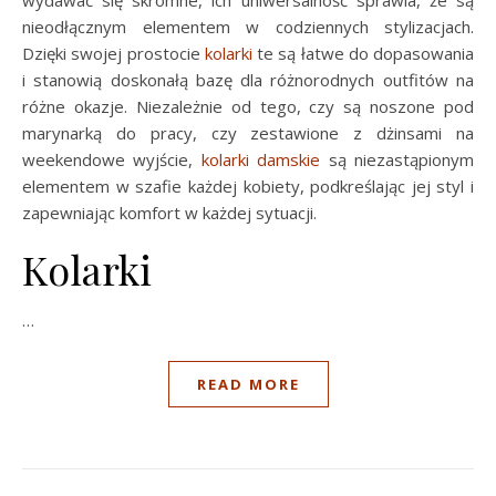
wydawać się skromne, ich uniwersalność sprawia, że są
nieodłącznym elementem w codziennych stylizacjach.
Dzięki swojej prostocie
kolarki
te są łatwe do dopasowania
i stanowią doskonałą bazę dla różnorodnych outfitów na
różne okazje. Niezależnie od tego, czy są noszone pod
marynarką do pracy, czy zestawione z dżinsami na
weekendowe wyjście,
kolarki damskie
są niezastąpionym
elementem w szafie każdej kobiety, podkreślając jej styl i
zapewniając komfort w każdej sytuacji.
Kolarki
…
READ MORE