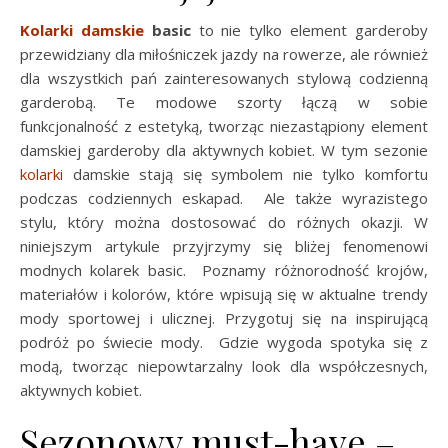
Kolarki damskie
basic
to nie tylko element garderoby
przewidziany dla miłośniczek jazdy na rowerze, ale również
dla wszystkich pań zainteresowanych stylową codzienną
garderobą. Te modowe szorty łączą w sobie
funkcjonalność z estetyką, tworząc niezastąpiony element
damskiej garderoby dla aktywnych kobiet. W tym sezonie
kolarki
damskie stają się symbolem nie tylko komfortu
podczas codziennych eskapad. Ale także wyrazistego
stylu, który można dostosować do różnych okazji. W
niniejszym artykule przyjrzymy się bliżej fenomenowi
modnych kolarek basic. Poznamy różnorodność krojów,
materiałów i kolorów, które wpisują się w aktualne trendy
mody sportowej i ulicznej. Przygotuj się na inspirującą
podróż po świecie mody. Gdzie wygoda spotyka się z
modą, tworząc niepowtarzalny look dla współczesnych,
aktywnych kobiet.
Sezonowy must-have –