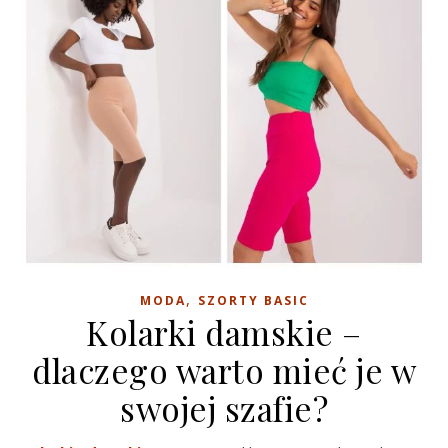
,
MODA
SZORTY BASIC
Kolarki damskie –
dlaczego warto mieć je w
swojej szafie?