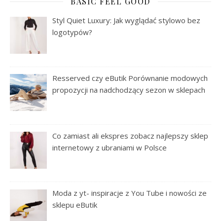
BASIC FEEL GOOD
Styl Quiet Luxury: Jak wyglądać stylowo bez
logotypów?
Resserved czy eButik Porównanie modowych
propozycji na nadchodzący sezon w sklepach
Co zamiast ali ekspres zobacz najlepszy sklep
internetowy z ubraniami w Polsce
Moda z yt- inspiracje z You Tube i nowości ze
sklepu eButik