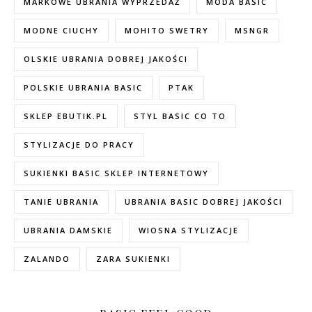
MARKOWE UBRANIA WYPRZEDAŻ
MODA BASIC
MODNE CIUCHY
MOHITO SWETRY
MSNGR
OLSKIE UBRANIA DOBREJ JAKOŚCI
POLSKIE UBRANIA BASIC
PTAK
SKLEP EBUTIK.PL
STYL BASIC CO TO
STYLIZACJE DO PRACY
SUKIENKI BASIC SKLEP INTERNETOWY
TANIE UBRANIA
UBRANIA BASIC DOBREJ JAKOŚCI
UBRANIA DAMSKIE
WIOSNA STYLIZACJE
ZALANDO
ZARA SUKIENKI