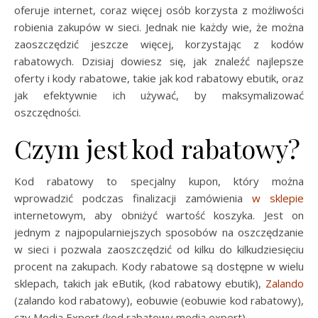
oferuje internet, coraz więcej osób korzysta z możliwości
robienia zakupów w sieci. Jednak nie każdy wie, że można
zaoszczędzić jeszcze więcej, korzystając z kodów
rabatowych. Dzisiaj dowiesz się, jak znaleźć najlepsze
oferty i kody rabatowe, takie jak kod rabatowy ebutik, oraz
jak efektywnie ich używać, by maksymalizować
oszczędności.
Czym jest kod rabatowy?
Kod rabatowy to specjalny kupon, który można
wprowadzić podczas finalizacji zamówienia
w sklepie
internetowym, aby obniżyć wartość koszyka. Jest on
jednym z najpopularniejszych sposobów na oszczędzanie
w sieci i pozwala zaoszczędzić od kilku do kilkudziesięciu
procent na zakupach. Kody rabatowe są dostępne w wielu
sklepach, takich jak eButik, (kod rabatowy ebutik),
Zalando
(zalando kod rabatowy), eobuwie (eobuwie kod rabatowy),
czy Media Expert (kod rabatowy media expert).