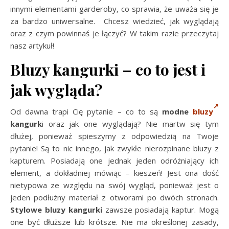
innymi elementami garderoby, co sprawia, że uważa się je
za bardzo uniwersalne. Chcesz wiedzieć, jak wyglądają
oraz z czym powinnaś je łączyć? W takim razie przeczytaj
nasz artykuł!
Bluzy kangurki – co to jest i
jak wygląda?
Od dawna trapi Cię pytanie – co to są
modne
bluzy
kangurk
i oraz jak one wyglądają? Nie martw się tym
dłużej, ponieważ spieszymy z odpowiedzią na Twoje
pytanie! Są to nic innego, jak zwykłe nierozpinane bluzy z
kapturem. Posiadają one jednak jeden odróżniający ich
element, a dokładniej mówiąc – kieszeń! Jest ona dość
nietypowa ze względu na swój wygląd, ponieważ jest o
jeden podłużny materiał z otworami po dwóch stronach.
Stylowe bluzy kangurki
zawsze posiadają kaptur. Mogą
one być dłuższe lub krótsze. Nie ma określonej zasady,