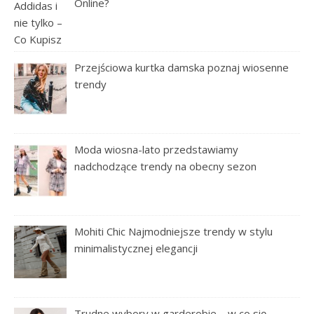
Online?
Przejściowa kurtka damska poznaj wiosenne
trendy
Moda wiosna-lato przedstawiamy
nadchodzące trendy na obecny sezon
Mohiti Chic Najmodniejsze trendy w stylu
minimalistycznej elegancji
Trudne wybory w garderobie – w co się