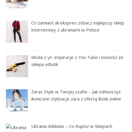
Co zamiast ali ekspres zobacz najlepszy sklep
internetowy z ubraniami w Polsce
Moda z yt- inspiracje z You Tube i nowości ze
sklepu eButik
Zaras Style w Twojej szafie – Jak odtworzyć
ikoniczne stylizacje zara z ofertą Butik online
Ubrania Addidas – Co Kupisz w Sklepach