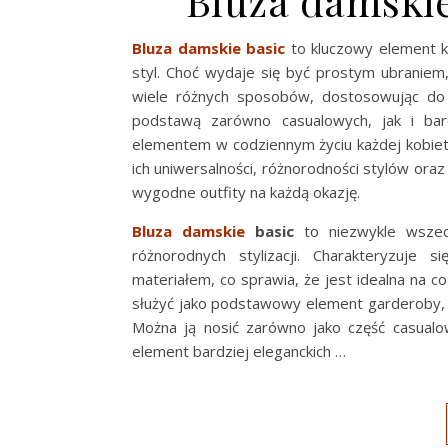
Bluza damskie
Bluza damskie basic
to kluczowy element ka
styl. Choć wydaje się być prostym ubraniem,
wiele różnych sposobów, dostosowując do in
podstawą zarówno casualowych, jak i bard
elementem w codziennym życiu każdej kobiet
ich uniwersalności, różnorodności stylów ora
wygodne outfity na każdą okazję.
Bluza damskie
basic
to niezwykle wszec
różnorodnych stylizacji. Charakteryzuje
materiałem, co sprawia, że jest idealna na c
służyć jako podstawowy element garderoby,
Można ją nosić zarówno jako część casualow
element bardziej eleganckich …