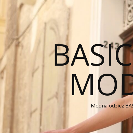
BASI
MOD
Modna odzież BAS