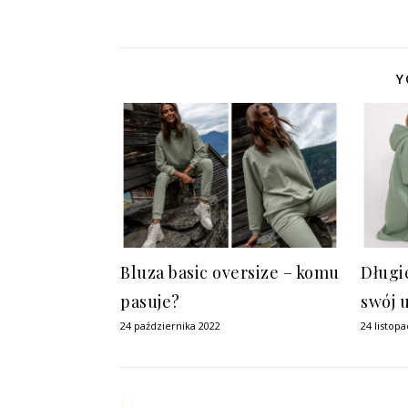
Y
Bluza basic oversize – komu
Długi
pasuje?
swój 
24 października 2022
24 listop