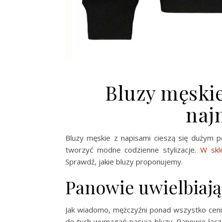
Bluzy męskie
naj
Bluzy męskie z napisami cieszą się dużym p
tworzyć modne codzienne stylizacje.
W skl
Sprawdź, jakie bluzy proponujemy.
Panowie uwielbiają
Jak wiadomo, mężczyźni ponad wszystko cenią
do tych wymagań pasują bluzy. Panowie łączą