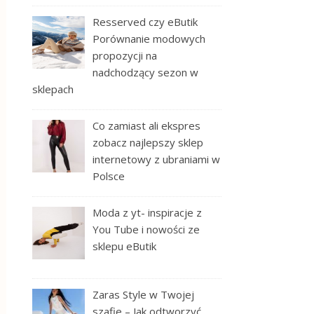
Resserved czy eButik
Porównanie modowych
propozycji na
nadchodzący sezon w
sklepach
Co zamiast ali ekspres
zobacz najlepszy sklep
internetowy z ubraniami w
Polsce
Moda z yt- inspiracje z
You Tube i nowości ze
sklepu eButik
Zaras Style w Twojej
szafie – Jak odtworzyć