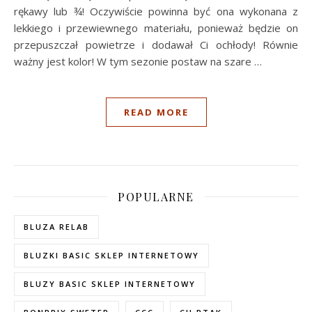
rękawy lub ¾! Oczywiście powinna być ona wykonana z
lekkiego i przewiewnego materiału, ponieważ będzie on
przepuszczał powietrze i dodawał Ci ochłody! Równie
ważny jest kolor! W tym sezonie postaw na szare
…
READ MORE
POPULARNE
BLUZA RELAB
BLUZKI BASIC SKLEP INTERNETOWY
BLUZY BASIC SKLEP INTERNETOWY