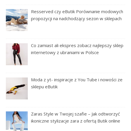
Resserved czy eButik Porównanie modowych
propozycji na nadchodzący sezon w sklepach
Co zamiast ali ekspres zobacz najlepszy sklep
internetowy z ubraniami w Polsce
Moda z yt- inspiracje z You Tube i nowości ze
sklepu eButik
Zaras Style w Twojej szafie – Jak odtworzyć
ikoniczne stylizacje zara z ofertą Butik online