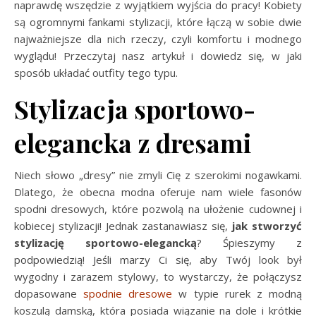
naprawdę wszędzie z wyjątkiem wyjścia do pracy! Kobiety
są ogromnymi fankami stylizacji, które łączą w sobie dwie
najważniejsze dla nich rzeczy, czyli komfortu i modnego
wyglądu! Przeczytaj nasz artykuł i dowiedz się, w jaki
sposób układać outfity tego typu.
Stylizacja sportowo-
elegancka z dresami
Niech słowo „dresy” nie zmyli Cię z szerokimi nogawkami.
Dlatego, że obecna modna oferuje nam wiele fasonów
spodni dresowych, które pozwolą na ułożenie cudownej i
kobiecej stylizacji! Jednak zastanawiasz się,
jak stworzyć
stylizację sportowo-elegancką
? Śpieszymy z
podpowiedzią! Jeśli marzy Ci się, aby Twój look był
wygodny i zarazem stylowy, to wystarczy, że połączysz
dopasowane
spodnie dresowe
w typie rurek z modną
koszulą damską, która posiada wiązanie na dole i krótkie