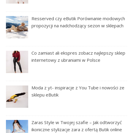
Resserved czy eButik Porównanie modowych
propozycji na nadchodzący sezon w sklepach
Co zamiast ali ekspres zobacz najlepszy sklep
internetowy z ubraniami w Polsce
Moda z yt- inspiracje z You Tube i nowości ze
sklepu eButik
Zaras Style w Twojej szafie – Jak odtworzyć
ikoniczne stylizacje zara z ofertą Butik online