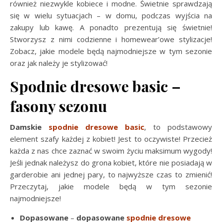
również niezwykle kobiece i modne. Świetnie sprawdzają
się w wielu sytuacjach – w domu, podczas wyjścia na
zakupy lub kawę. A ponadto prezentują się świetnie!
Stworzysz z nimi codzienne i homewear’owe stylizacje!
Zobacz, jakie modele będą najmodniejsze w tym sezonie
oraz jak należy je stylizować!
Spodnie dresowe basic –
fasony sezonu
Damskie
spodnie dresowe basic
, to podstawowy
element szafy każdej z kobiet! Jest to oczywiste! Przecież
każda z nas chce zaznać w swoim życiu maksimum wygody!
Jeśli jednak należysz do grona kobiet, które nie posiadają w
garderobie ani jednej pary, to najwyższe czas to zmienić!
Przeczytaj, jakie modele będą w tym sezonie
najmodniejsze!
Dopasowane
–
dopasowane
spodnie dresowe