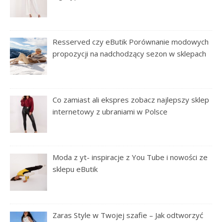
Resserved czy eButik Porównanie modowych
propozycji na nadchodzący sezon w sklepach
Co zamiast ali ekspres zobacz najlepszy sklep
internetowy z ubraniami w Polsce
Moda z yt- inspiracje z You Tube i nowości ze
sklepu eButik
Zaras Style w Twojej szafie – Jak odtworzyć