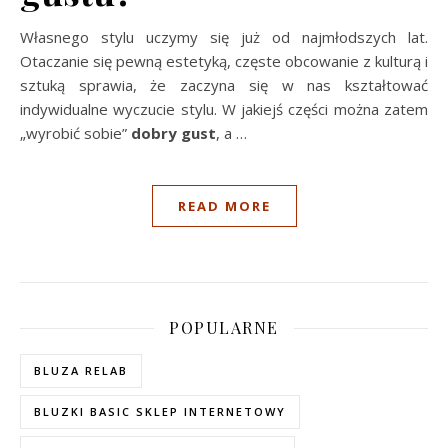
Własnego stylu uczymy się już od najmłodszych lat.
Otaczanie się pewną estetyką, częste obcowanie z kulturą i
sztuką sprawia, że zaczyna się w nas kształtować
indywidualne wyczucie stylu. W jakiejś części można zatem
„wyrobić sobie”
dobry gust
, a
…
READ MORE
POPULARNE
BLUZA RELAB
BLUZKI BASIC SKLEP INTERNETOWY