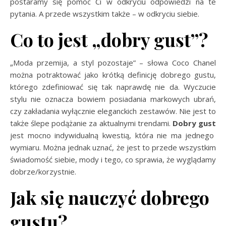
postaramy się pomóc Ci w odkryciu odpowiedzi na te
pytania. A przede wszystkim także – w odkryciu siebie.
Co to jest „dobry gust”?
„Moda przemija, a styl pozostaje” – słowa Coco Chanel
można potraktować jako krótką definicję dobrego gustu,
którego zdefiniować się tak naprawdę nie da. Wyczucie
stylu nie oznacza bowiem posiadania markowych ubrań,
czy zakładania wyłącznie eleganckich zestawów. Nie jest to
także ślepe podążanie za aktualnymi trendami.
Dobry gust
jest mocno indywidualną kwestią, która nie ma jednego
wymiaru. Można jednak uznać, że jest to przede wszystkim
świadomość siebie, mody i tego, co sprawia, że wyglądamy
dobrze/korzystnie.
Jak się nauczyć dobrego
gustu?