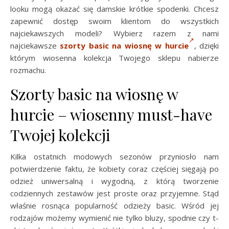
looku mogą okazać się damskie krótkie spodenki. Chcesz
zapewnić dostęp swoim klientom do wszystkich
najciekawszych modeli? Wybierz razem z nami
najciekawsze
szorty basic na wiosnę w hurcie
, dzięki
którym wiosenna kolekcja Twojego sklepu nabierze
rozmachu.
Szorty basic na wiosnę w
hurcie – wiosenny must-have
Twojej kolekcji
Kilka ostatnich modowych sezonów przyniosło nam
potwierdzenie faktu, że kobiety coraz częściej sięgają po
odzież uniwersalną i wygodną, z którą tworzenie
codziennych zestawów jest proste oraz przyjemne. Stąd
właśnie rosnąca popularność odzieży basic. Wśród jej
rodzajów możemy wymienić nie tylko bluzy, spodnie czy t-