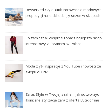
Resserved czy eButik Porównanie modowych
propozycji na nadchodzący sezon w sklepach
Co zamiast ali ekspres zobacz najlepszy sklep
internetowy z ubraniami w Polsce
Moda z yt- inspiracje z You Tube i nowości ze
sklepu eButik
Zaras Style w Twojej szafie – Jak odtworzyć
ikoniczne stylizacje zara z ofertą Butik online