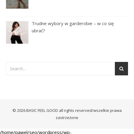
Trudne wybory w garderobie – w co się
ubrać?
© 2026 BASIC FEEL GOOD all rights reserved/wszelkie prawa
zastrzeżone
/home/pawel/seo/wordpress/wp-