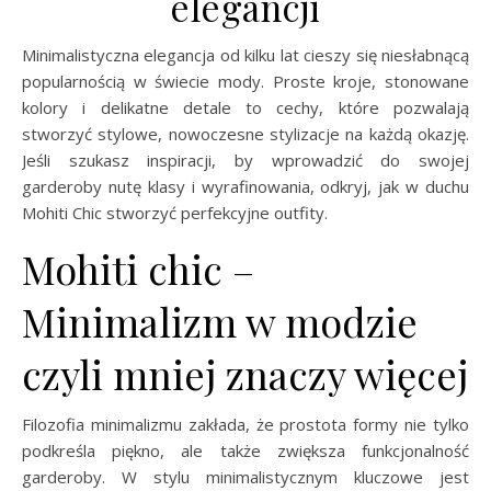
elegancji
Minimalistyczna elegancja od kilku lat cieszy się niesłabnącą
popularnością w świecie mody. Proste kroje, stonowane
kolory i delikatne detale to cechy, które pozwalają
stworzyć stylowe, nowoczesne stylizacje na każdą okazję.
Jeśli szukasz inspiracji, by wprowadzić do swojej
garderoby nutę klasy i wyrafinowania, odkryj, jak w duchu
Mohiti Chic stworzyć perfekcyjne outfity.
Mohiti chic –
Minimalizm w modzie
czyli mniej znaczy więcej
Filozofia minimalizmu zakłada, że prostota formy nie tylko
podkreśla piękno, ale także zwiększa funkcjonalność
garderoby. W stylu minimalistycznym kluczowe jest