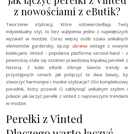
z nowościami z eButik?
Tworzenie stylizacji, które odzwierciedlają Twój
indywidualny styl, to bez wątpienia jedno z największych
wyzwań w modzie. Coraz więcej osób szuka unikalnych
elementów garderoby, łącząc
ubrania
vintage z nowymi
kolekcjami. Vinted – popularna platforma second-hand – z
pewnością stała się ostatnio prawdziwą kopalnią perełek z
historią. Z kolei eButik oferuje świeże trendy w
przystępnych cenach. Jak połączyć te dwa światy, by
stworzyć harmonijne i modne stylizacje? Oto kompleksowy
poradnik, który pozwoli Ci zabłysnąć unikalnym stylem i
pokaże jak łaczyć perełki z vinted z najnowszymi trendami
w modzie.
Perełki z Vinted
Dlaczego warto łączyć