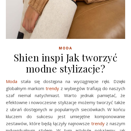
MODA
Shien inspi Jak tworzyć
modne stylizacje?
Moda
stała się dostępna na wyciągnięcie ręki. Dzięki
globalnym markom
trendy
z wybiegów trafiają do naszych
szaf niemal natychmiast. Warto jednak pamiętać, że
efektowne i nowoczesne stylizacje możemy tworzyć także
z ubrań dostępnych w popularnych sieciówkach. W końcu
kluczem do sukcesu jest umiejętne komponowanie
zestawów, które będą łączyły najnowsze
trendy
z naszym
indywidualnym stylem. W tym artykule pokażemy, jak