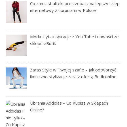
Co zamiast ali ekspres zobacz najlepszy sklep
internetowy z ubraniami w Polsce
Moda z yt- inspiracje z You Tube i nowości ze
sklepu eButik
Zaras Style w Twojej szafie – Jak odtworzyć
ikoniczne stylizacje zara z ofertą Butik online
Ubrania Addidas – Co Kupisz w Sklepach
Online?