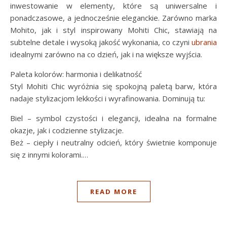
inwestowanie w elementy, które są uniwersalne i
ponadczasowe, a jednocześnie eleganckie. Zarówno marka
Mohito, jak i styl inspirowany Mohiti Chic, stawiają na
subtelne detale i wysoką jakość wykonania, co czyni
ubrania
idealnymi zarówno na co dzień, jak i na większe wyjścia.
Paleta kolorów: harmonia i delikatność
Styl Mohiti Chic wyróżnia się spokojną paletą barw, która
nadaje stylizacjom lekkości i wyrafinowania. Dominują tu:
Biel – symbol czystości i elegancji, idealna na formalne
okazje, jak i codzienne stylizacje.
Beż – ciepły i neutralny odcień, który świetnie komponuje
się z innymi kolorami.…
READ MORE