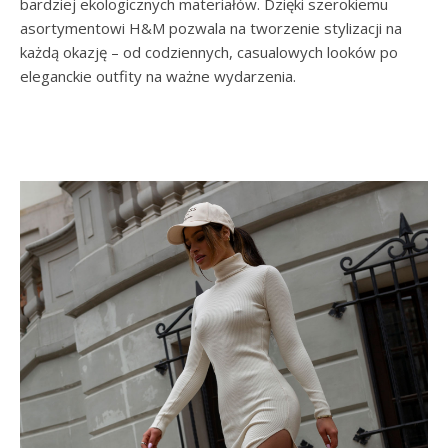
bardziej ekologicznych materiałów. Dzięki szerokiemu
asortymentowi H&M pozwala na tworzenie stylizacji na
każdą okazję – od codziennych, casualowych looków po
eleganckie outfity na ważne wydarzenia.