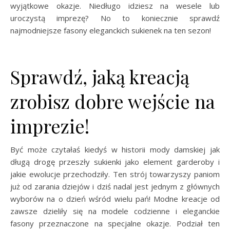
wyjątkowe okazje. Niedługo idziesz na wesele lub
uroczystą imprezę? No to koniecznie sprawdź
najmodniejsze fasony eleganckich sukienek na ten sezon!
Sprawdź, jaką kreacją
zrobisz dobre wejście na
imprezie!
Być może czytałaś kiedyś w historii mody damskiej jak
długą drogę przeszły sukienki jako element garderoby i
jakie ewolucje przechodziły. Ten strój towarzyszy paniom
już od zarania dziejów i dziś nadal jest jednym z głównych
wyborów na o dzień wśród wielu pań! Modne kreacje od
zawsze dzieliły się na modele codzienne i eleganckie
fasony przeznaczone na specjalne okazje. Podział ten