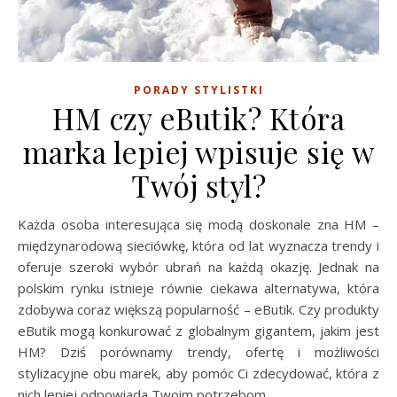
PORADY STYLISTKI
HM czy eButik? Która
marka lepiej wpisuje się w
Twój styl?
Każda osoba interesująca się modą doskonale zna HM –
międzynarodową sieciówkę, która od lat wyznacza trendy i
oferuje szeroki wybór ubrań na każdą okazję. Jednak na
polskim rynku istnieje równie ciekawa alternatywa, która
zdobywa coraz większą popularność – eButik. Czy produkty
eButik mogą konkurować z globalnym gigantem, jakim jest
HM? Dziś porównamy trendy, ofertę i możliwości
stylizacyjne obu marek, aby pomóc Ci zdecydować, która z
nich lepiej odpowiada Twoim potrzebom.