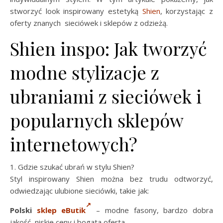
stworzyć look inspirowany estetyką
Shien
, korzystając z
oferty znanych sieciówek i sklepów z odzieżą.
Shien inspo: Jak tworzyć
modne stylizacje z
ubraniami z sieciówek i
popularnych sklepów
internetowych?
1. Gdzie szukać ubrań w stylu Shien?
Styl inspirowany Shien można bez trudu odtworzyć,
odwiedzając ulubione sieciówki, takie jak:
Polski
sklep eButik
– modne fasony, bardzo dobra
jakość, niskie ceny i bogata oferta