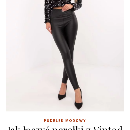
PUDELEK MODOWY
Jak łączyć perełki z Vinted