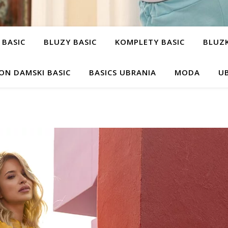
 BASIC
BLUZY BASIC
KOMPLETY BASIC
BLUZK
ON DAMSKI BASIC
BASICS UBRANIA
MODA
UB