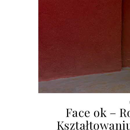
Face ok – R
Kształtowan