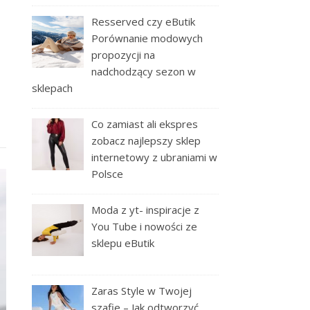
Resserved czy eButik
Porównanie modowych
propozycji na
nadchodzący sezon w
sklepach
Co zamiast ali ekspres
zobacz najlepszy sklep
internetowy z ubraniami w
Polsce
Moda z yt- inspiracje z
You Tube i nowości ze
sklepu eButik
Zaras Style w Twojej
szafie – Jak odtworzyć