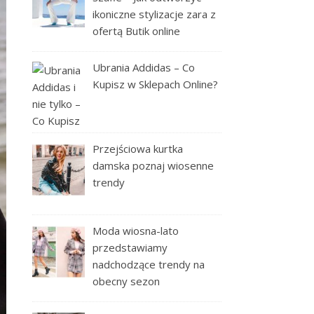
ikoniczne stylizacje zara z
ofertą Butik online
Ubrania Addidas – Co
Kupisz w Sklepach Online?
Przejściowa kurtka
damska poznaj wiosenne
trendy
Moda wiosna-lato
przedstawiamy
nadchodzące trendy na
obecny sezon