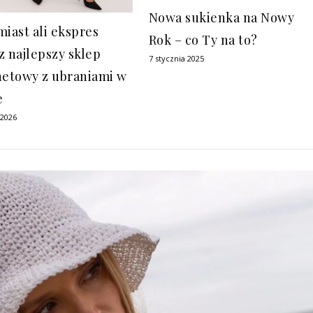
Nowa sukienka na Nowy
miast ali ekspres
Rok – co Ty na to?
z najlepszy sklep
7 stycznia 2025
netowy z ubraniami w
e
 2026