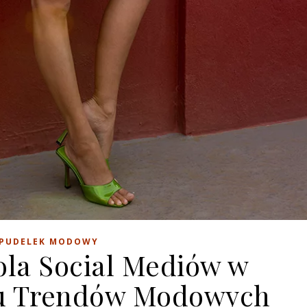
PUDELEK MODOWY
ola Social Mediów w
iu Trendów Modowych