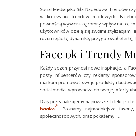
Social Media jako Siła Napędowa Trendów czyl
w kreowaniu trendów modowych. Facebook
pewnością wywiera ogromny wpływ na to, co je
użytkowników dzielą się swoimi stylizacjami, 
rozumiejąc tę dynamikę, przygotował ofertę,
Face ok i Trendy M
Każdy sezon przynosi nowe inspiracje, a Fac
posty influencerów czy reklamy sponsoro
markom promować swoje produkty i budować
social media, wprowadza do swojej oferty ubra
Dziś przeanalizujemy najnowsze kolekcje dost
booka
. Poznamy najmodniejsze fasony,
społecznościowych, oraz pokażemy, …